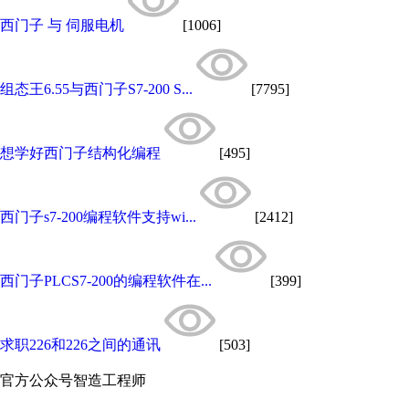
西门子 与 伺服电机
[1006]
组态王6.55与西门子S7-200 S...
[7795]
想学好西门子结构化编程
[495]
西门子s7-200编程软件支持wi...
[2412]
西门子PLCS7-200的编程软件在...
[399]
求职226和226之间的通讯
[503]
官方公众号
智造工程师