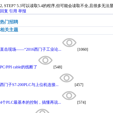
2, STEP7 5.3可以读取5.4的程序,但可能会读取不全,且很多无法
回复
引用
举报
热门招聘
相关主题
直击现场——“2016西门子工业论...
[1060]
PC/PPI cable的线断了
[548]
西门子S7-200PLC与上位机连接...
[457]
4个PLC最基本的控制，搞懂再说...
[574]