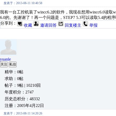
发表于：2013-08-11 10:40:58
我有一台工控机装了wincc6.2的软件，我现在想用wincc6.0
6.0的。先谢谢了！再一个问题是，STEP7 5.3可以读取5.4的程
分享到：
收藏
邀请回答
回复楼主
举报
yuanle
关注
私信
精华：0帖
求助：0帖
帖子：9帖 | 10210回
年度积分：2747
历史总积分：48332
注册：2005年4月22日
发表于：2013-08-11 14:20:26