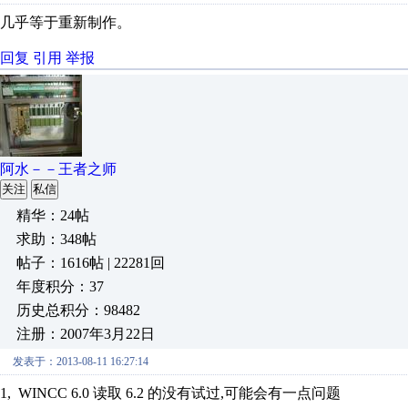
几乎等于重新制作。
回复
引用
举报
阿水－－王者之师
关注
私信
精华：24帖
求助：348帖
帖子：1616帖 | 22281回
年度积分：37
历史总积分：98482
注册：2007年3月22日
发表于：2013-08-11 16:27:14
1, WINCC 6.0 读取 6.2 的没有试过,可能会有一点问题