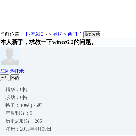
当前位置：
工控论坛
> >
品牌
>
西门子
我要发帖
本人新手，求教一下wincc6.2的问题。
江湖@虾米
关注
私信
精华：0帖
求助：6帖
帖子：10帖 | 75回
年度积分：0
历史总积分：206
注册：2013年4月09日