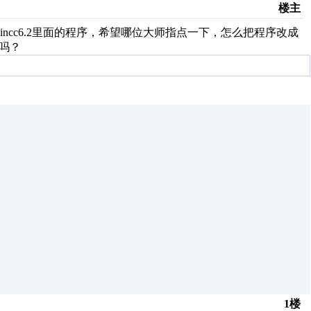
楼主
读取wincc6.2里面的程序，希望哪位大师指点一下，怎么把程序改成
序吗？
1楼