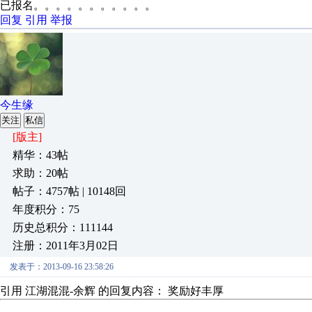
已报名。。。。。。。。。。。
回复
引用
举报
今生缘
关注
私信
[版主]
精华：43帖
求助：20帖
帖子：4757帖 | 10148回
年度积分：75
历史总积分：111144
注册：2011年3月02日
发表于：2013-09-16 23:58:26
引用 江湖混混-余辉 的回复内容： 奖励好丰厚