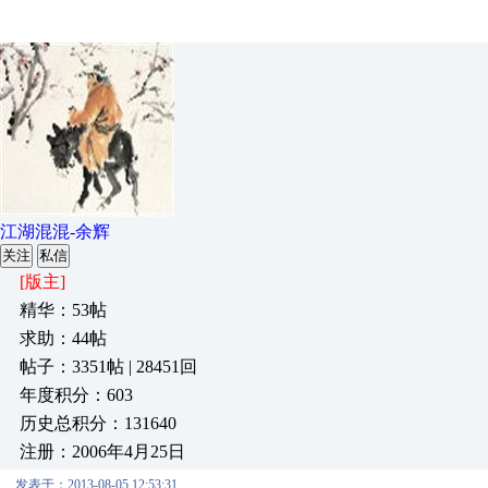
江湖混混-余辉
关注
私信
[版主]
精华：53帖
求助：44帖
帖子：3351帖 | 28451回
年度积分：603
历史总积分：131640
注册：2006年4月25日
发表于：2013-08-05 12:53:31