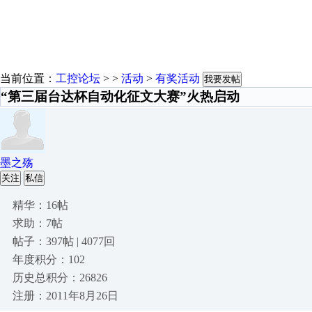
当前位置：
工控论坛
> >
活动
>
有奖活动
我要发帖
“第三届台达杯自动化征文大赛”火热启动
墨之殇
关注
私信
精华：16帖
求助：7帖
帖子：397帖 | 4077回
年度积分：102
历史总积分：26826
注册：2011年8月26日