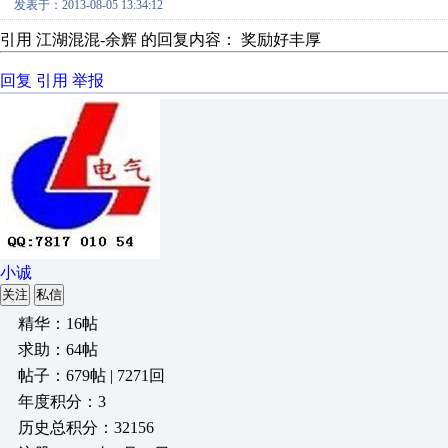
发表于：2013-08-05 13:34:12
引用 江湖混混-余辉 的回复内容： 奖励好丰厚
回复
引用
举报
小诚
关注
私信
精华：16帖
求助：64帖
帖子：679帖 | 7271回
年度积分：3
历史总积分：32156