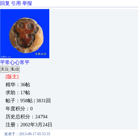
回复
引用
举报
平常心心常平
关注
私信
[版主]
精华：36帖
求助：17帖
帖子：958帖 | 3831回
年度积分：0
历史总积分：24794
注册：2002年3月24日
发表于：2013-09-17 05:53:35