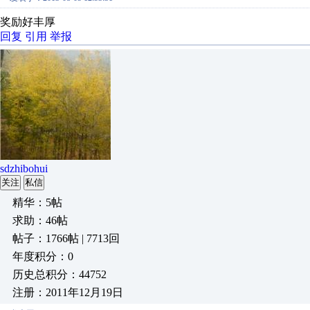
奖励好丰厚
回复
引用
举报
sdzhibohui
关注
私信
精华：5帖
求助：46帖
帖子：1766帖 | 7713回
年度积分：0
历史总积分：44752
注册：2011年12月19日