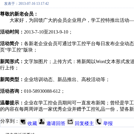
发表于：2013-07-16 13:17:42
尊敬的新老会员：
大家好，为回馈广大的会员企业用户，学工控特推出活动—
活动时间
：
2013-7-10至2013-9-10；
活动简介
：
各新老企业会员可通过学工控平台每日发布企业动态
页“学工控”版块；
新闻形式
：
文字加图片；上传方式：将新闻以Word文本形式发
行上传；
新闻类型：
企业培训动态、新品推出、高校活动等；
活动咨询：
010-58930088-612；
温馨提示：
企业在学工控会员期间可一直发布新闻；曾经是学工
的内容在每两周评选一家优秀企业并赠予工控礼品一份，望各新
分享到：
收藏
邀请回答
回复楼主
举报