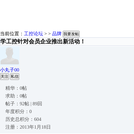
当前位置：
工控论坛
> >
品牌
我要发帖
学工控针对会员企业推出新活动！
小丸子00
关注
私信
精华：0帖
求助：0帖
帖子：92帖 | 89回
年度积分：0
历史总积分：604
注册：2013年1月18日