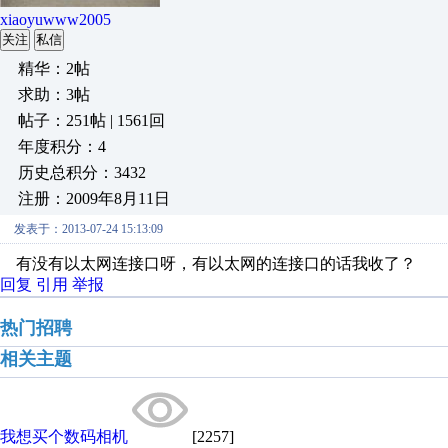
xiaoyuwww2005
关注
私信
精华：2帖
求助：3帖
帖子：251帖 | 1561回
年度积分：4
历史总积分：3432
注册：2009年8月11日
发表于：2013-07-24 15:13:09
有没有以太网连接口呀，有以太网的连接口的话我收了？
回复
引用
举报
热门招聘
相关主题
我想买个数码相机
[2257]