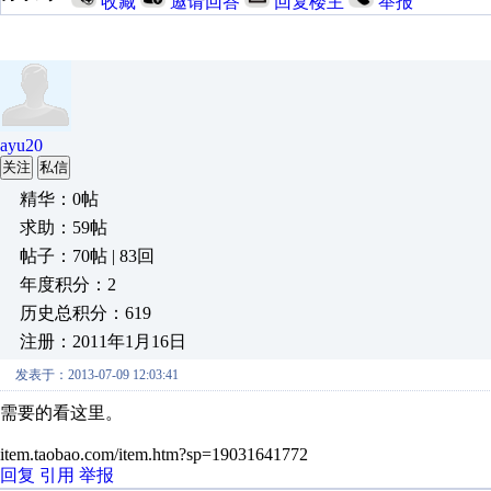
收藏
邀请回答
回复楼主
举报
ayu20
关注
私信
精华：0帖
求助：59帖
帖子：70帖 | 83回
年度积分：2
历史总积分：619
注册：2011年1月16日
发表于：2013-07-09 12:03:41
需要的看这里。
item.taobao.com/item.htm?sp=19031641772
回复
引用
举报