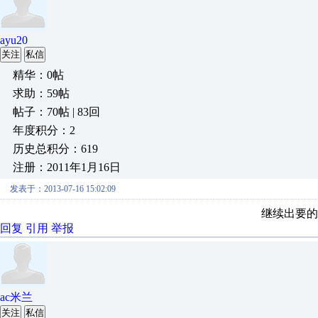
ayu20
关注
私信
精华：0帖
求助：59帖
帖子：70帖 | 83回
年度积分：2
历史总积分：619
注册：2011年1月16日
发表于：2013-07-16 15:02:09
继续出要的
回复
引用
举报
ac米兰
关注
私信