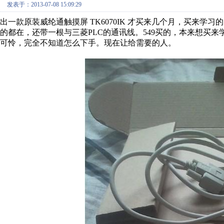
发表于：2013-07-08 15:09:29
出一款原装威纶通触摸屏 TK6070IK 才买来几个月，买来
的都在，还带一根与三菱PLC的通讯线。549买的，本来想买来
可怜，完全不知道怎么下手。现在让给需要的人。