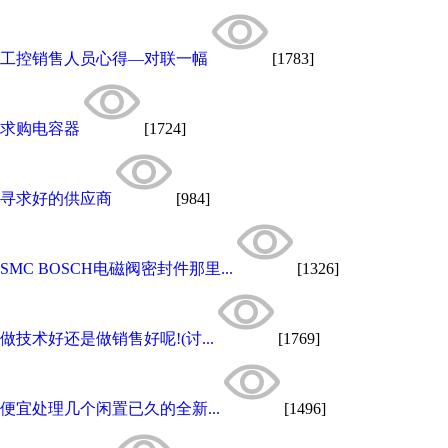
工控销售人员心得—对联一幅
[1783]
求购电容器
[1724]
寻求好的供应商
[984]
SMC BOSCH电磁阀密封件那里...
[1326]
做技术好还是做销售好呢!(讨...
[1769]
便宜处理几个闲置已久的全新...
[1496]