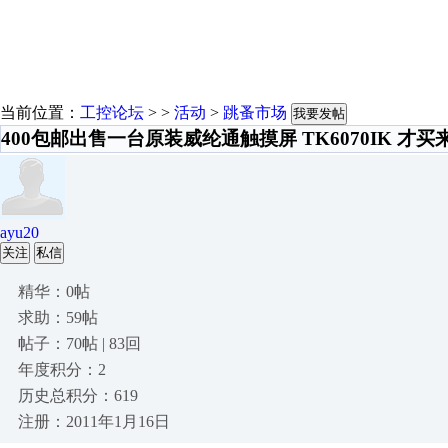
当前位置：
工控论坛
> >
活动
>
跳蚤市场
我要发帖
400包邮出售一台原装威纶通触摸屏 TK6070IK 才买
ayu20
关注
私信
精华：0帖
求助：59帖
帖子：70帖 | 83回
年度积分：2
历史总积分：619
注册：2011年1月16日