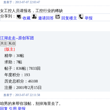
发表于：2013-07-07 22:03:47
女工控人员请报名，工控行业的稀缺
分享到：
收藏
邀请回答
回复楼主
举报
江湖走走--原创军团
关注
私信
[版主]
精华：30帖
求助：7帖
帖子：836帖 | 7833回
年度积分：193
历史总积分：46108
注册：2001年2月15日
发表于：2013-07-07 22:11:58
咱男的来帮你顶帖，别掉海里去了。
回复
引用
举报