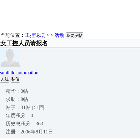
当前位置：
工控论坛
> >
活动
我要发帖
女工控人员请报名
sunlittle automation
关注
私信
精华：0帖
求助：8帖
帖子：31帖 | 51回
年度积分：0
历史总积分：363
注册：2006年8月11日