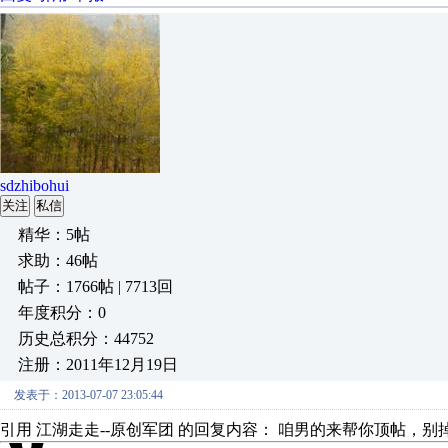
sdzhibohui
关注
私信
精华：5帖
求助：46帖
帖子：1766帖 | 7713回
年度积分：0
历史总积分：44752
注册：2011年12月19日
发表于：2013-07-07 23:05:44
引用 江湖走走--原创军团 的回复内容： 咱男的来帮你顶帖，别