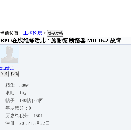
当前位置：
工控论坛
>
我要发帖
BPO在线维修活儿：施耐德 断路器 MD 16-2 故障
xiuxiu1
关注
私信
精华：30帖
求助：1帖
帖子：140帖 | 64回
年度积分：0
历史总积分：1501
注册：2013年3月22日