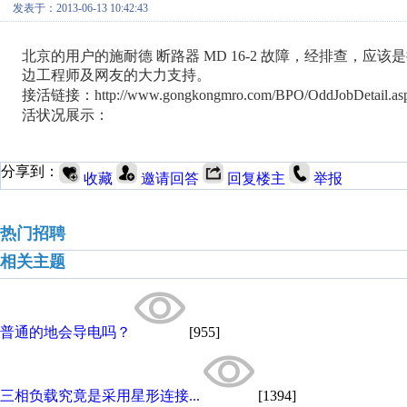
发表于：2013-06-13 10:42:43
北京的用户的施耐德 断路器
MD 16-2
故障，经排查，应该是
边工程师及网友的大力支持。
接活链接：
http://www.gongkongmro.com/BPO/OddJobDetail.a
活状况展示：
分享到：
收藏
邀请回答
回复楼主
举报
热门招聘
相关主题
普通的地会导电吗？
[955]
三相负载究竟是采用星形连接...
[1394]