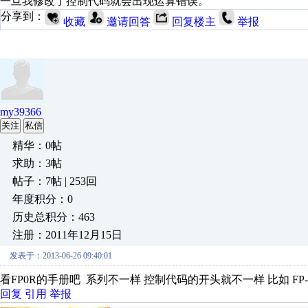
一旦我修改了控制代码就会出现运算错误。
分享到：
收藏
邀请回答
回复楼主
举报
my39366
关注
私信
精华：0帖
求助：3帖
帖子：7帖 | 253回
年度积分：0
历史总积分：463
注册：2011年12月15日
发表于：2013-06-26 09:40:01
看FP0R的手册吧 系列不一样 控制代码的开头就不一样 比如 FP-X
回复
引用
举报