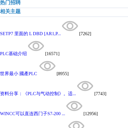
热门招聘
相关主题
SETP7 里面的 L DBD [AR1,P...
[7262]
PLC基础介绍
[16571]
世界最小 國產PLC
[8955]
资料分享：《PLC与气动控制》。适...
[7743]
WINCC可以直连西门子S7-200 ...
[12956]