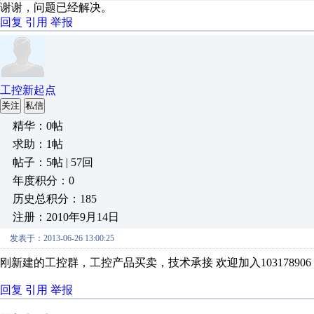
谢谢，问题已经解决。
回复
引用
举报
工控新起点
关注
私信
精华：0帖
求助：1帖
帖子：5帖 | 57回
年度积分：0
历史总积分：185
注册：2010年9月14日
发表于：2013-06-26 13:00:25
刚新建的工控群，工控产品买卖，技术承接 欢迎加入10317890
回复
引用
举报