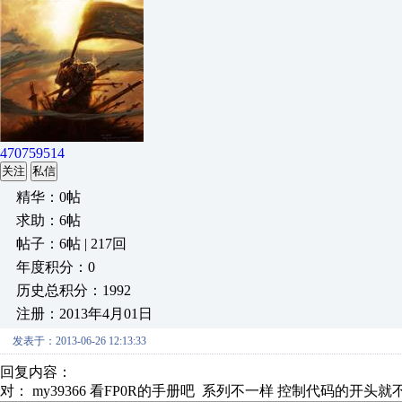
470759514
关注
私信
精华：0帖
求助：6帖
帖子：6帖 | 217回
年度积分：0
历史总积分：1992
注册：2013年4月01日
发表于：2013-06-26 12:13:33
回复内容：
对： my39366
看FP0R的手册吧 系列不一样 控制代码的开头就不一