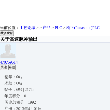
当前位置：
工控论坛
> >
产品
>
PLC
>
松下(Panasonic)PLC
我要发帖
关于高速脉冲输出
470759514
关注
私信
精华：0帖
求助：6帖
帖子：6帖 | 217回
年度积分：0
历史总积分：1992
注册：2013年4月01日