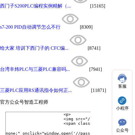
西门子S200PLC编程实例精解（...
[15165]
s7-200 PID自动调节怎么不行
[8309]
给大家 培训下西门子的 CFC编...
[8741]
台湾丰炜PLC与三菱PLC兼容吗...
[7941]
客服
三菱PLC应用RS通讯指令如何正...
[11871]
官方公众号
智造工程师
小程序
公众号