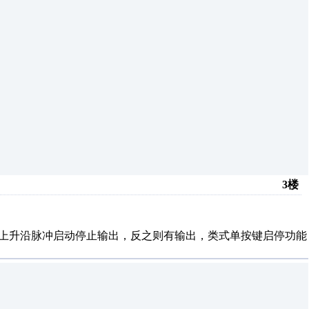
3楼
0 有上升沿脉冲启动停止输出，反之则有输出，类式单按键启停功能