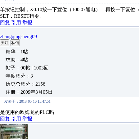
单按钮控制，X0.10按一下置位（100.07通电），再按一下复位（1
SET，RESET指令。
回复
引用
举报
zhangqingsheng09
关注
私信
精华：1帖
求助：4帖
帖子：90帖 | 1003回
年度积分：3
历史总积分：2156
注册：2009年3月05日
发表于：2013-05-16 15:47:51
是使用的欧姆龙的PLC吗
回复
引用
举报