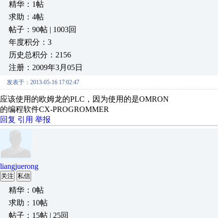
精华：1帖
求助：4帖
帖子：90帖 | 1003回
年度积分：3
历史总积分：2156
注册：2009年3月05日
发表于：2013-05-16 17:02:47
应该使用的欧姆龙的PLC，因为使用的是OMRON
的编程软件CX-PROGROMMER
回复
引用
举报
liangjuerong
关注
私信
精华：0帖
求助：10帖
帖子：15帖 | 25回