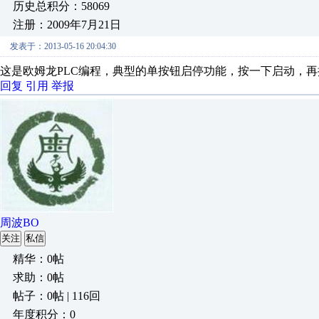
历史总积分：58069
注册：2009年7月21日
发表于：2013-05-16 20:04:30
这是欧姆龙PLC编程，典型的单按钮启停功能，按一下启动，
回复
引用
举报
周波BO
关注
私信
精华：0帖
求助：0帖
帖子：0帖 | 116回
年度积分：0