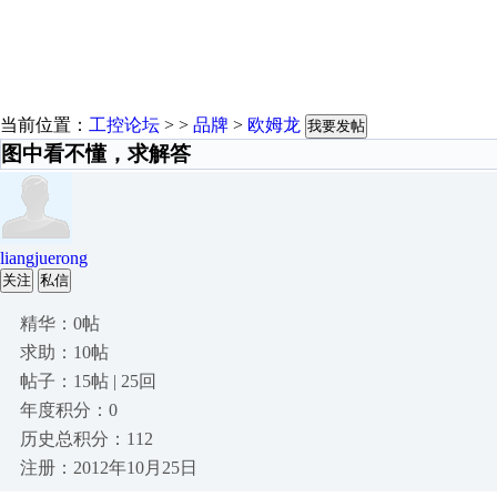
当前位置：
工控论坛
> >
品牌
>
欧姆龙
我要发帖
图中看不懂，求解答
liangjuerong
关注
私信
精华：0帖
求助：10帖
帖子：15帖 | 25回
年度积分：0
历史总积分：112
注册：2012年10月25日