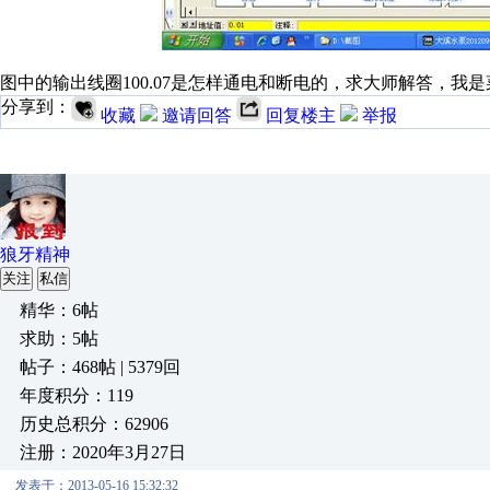
图中的输出线圈100.07是怎样通电和断电的，求大师解答，我是
分享到：
收藏
邀请回答
回复楼主
举报
狼牙精神
关注
私信
精华：6帖
求助：5帖
帖子：468帖 | 5379回
年度积分：119
历史总积分：62906
注册：2020年3月27日
发表于：2013-05-16 15:32:32