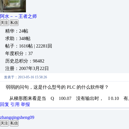
阿水－－王者之师
关注
私信
精华：24帖
求助：348帖
帖子：1616帖 | 22281回
年度积分：37
历史总积分：98482
注册：2007年3月22日
发表于：2013-05-16 15:58:26
弱弱的问句，这是什么型号的 PLC 的什么软件呀？
从梯形图来看是当 Q 100.07 没有输出时， I 0.1
回复
引用
举报
zhangqingsheng09
关注
私信