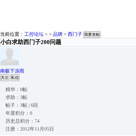
当前位置：
工控论坛
> >
品牌
>
西门子
我要发帖
小白求助西门子200问题
南极下冻雨
关注
私信
精华：0帖
求助：3帖
帖子：3帖 | 6回
年度积分：0
历史总积分：74
注册：2012年11月05日