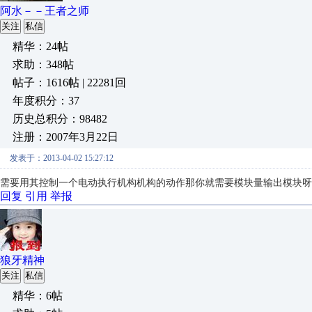
阿水－－王者之师
关注
私信
精华：24帖
求助：348帖
帖子：1616帖 | 22281回
年度积分：37
历史总积分：98482
注册：2007年3月22日
发表于：2013-04-02 15:27:12
需要用其控制一个电动执行机构机构的动作那你就需要模块量输出模块呀
回复
引用
举报
狼牙精神
关注
私信
精华：6帖