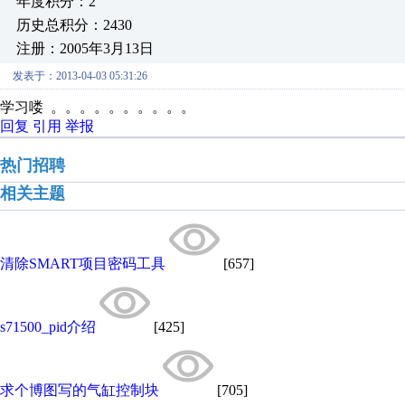
年度积分：2
历史总积分：2430
注册：2005年3月13日
发表于：2013-04-03 05:31:26
学习喽 。。。。。。。。。。
回复
引用
举报
热门招聘
相关主题
清除SMART项目密码工具
[657]
s71500_pid介绍
[425]
求个博图写的气缸控制块
[705]