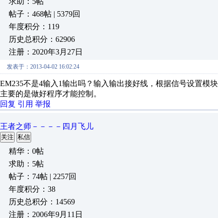
求助：5帖
帖子：468帖 | 5379回
年度积分：119
历史总积分：62906
注册：2020年3月27日
发表于：2013-04-02 16:02:24
EM235不是4输入1输出吗？输入输出接好线，根据信号设置模块
主要的是做好程序才能控制。
回复
引用
举报
王者之师－－－－四月飞儿
关注
私信
精华：0帖
求助：5帖
帖子：74帖 | 2257回
年度积分：38
历史总积分：14569
注册：2006年9月11日