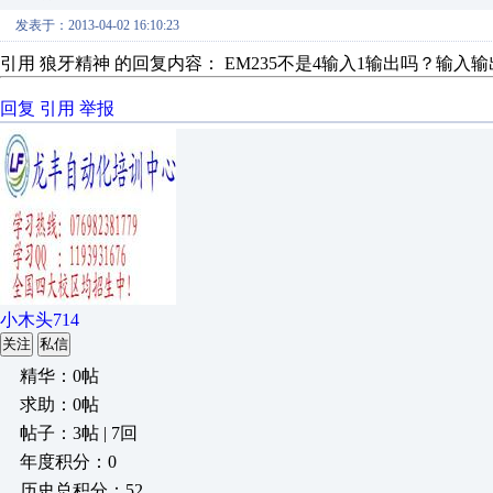
发表于：2013-04-02 16:10:23
引用 狼牙精神 的回复内容： EM235不是4输入1输出吗？输入输
回复
引用
举报
小木头714
关注
私信
精华：0帖
求助：0帖
帖子：3帖 | 7回
年度积分：0
历史总积分：52