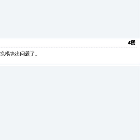
4楼
换模块出问题了。