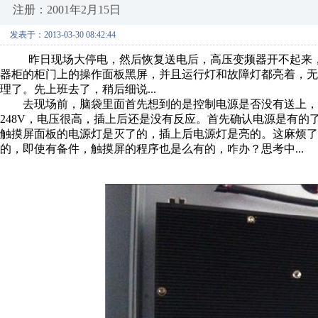
注册：2001年2月15日
发表于：2013-03-30 08:42:44
昨日现场大停电，然后恢复送电后，高压变频器开不起来，接到
器柜的柜门上的操作面板黑屏，并且运行灯和故障灯都亮着，
理了。先上班去了，稍后细说...
去现场前，脑袋里面首先想到的是控制电源是否没有送上，
248V，电压很高，插上后还是没有反应。首先确认电源是有
触摸屏面板的电源灯是灭了的，插上后电源灯是亮的。这麻烦了
的，即使有备件，触摸屏的程序也是么有的，咋办？思考中...