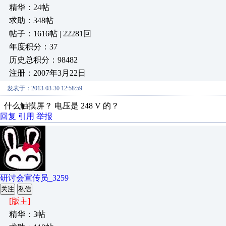
精华：24帖
求助：348帖
帖子：1616帖 | 22281回
年度积分：37
历史总积分：98482
注册：2007年3月22日
发表于：2013-03-30 12:58:59
什么触摸屏？ 电压是 248 V 的？
回复
引用
举报
研讨会宣传员_3259
关注
私信
[版主]
精华：3帖