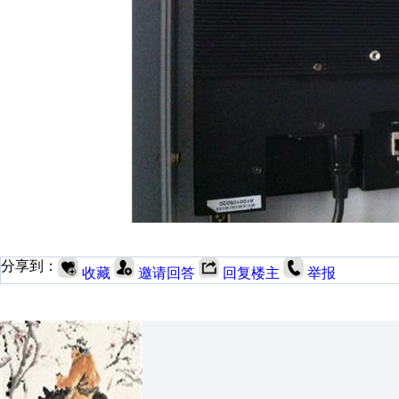
分享到：
收藏
邀请回答
回复楼主
举报