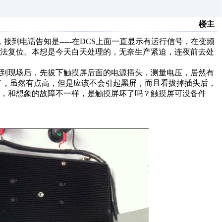
楼主
电话告知是-----在DCS上面一直显示有运行信号，在变频
无法复位。本想是今天白天处理的，无奈生产紧迫，连夜前去处
到现场后，先拔下触摸屏后面的电源插头，测量电压，居然有
的了，虽然有点高，但是应该不会引起黑屏，而且看拔掉插头后，
，和想象的故障不一样，是触摸屏坏了吗？触摸屏可没备件