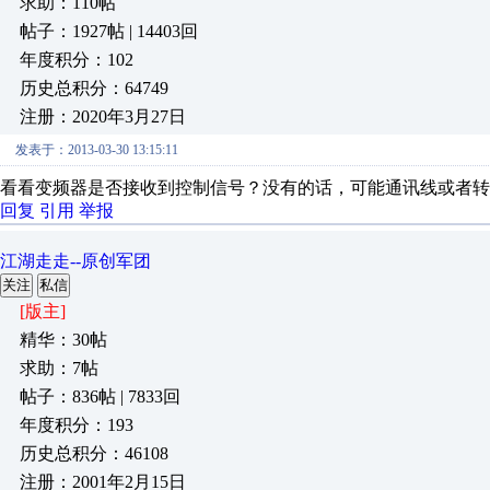
求助：110帖
帖子：1927帖 | 14403回
年度积分：102
历史总积分：64749
注册：2020年3月27日
发表于：2013-03-30 13:15:11
看看变频器是否接收到控制信号？没有的话，可能通讯线或者转
回复
引用
举报
江湖走走--原创军团
关注
私信
[版主]
精华：30帖
求助：7帖
帖子：836帖 | 7833回
年度积分：193
历史总积分：46108
注册：2001年2月15日