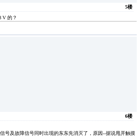
5楼
 V 的？
6楼
号及故障信号同时出现的东东先消灭了，原因--据说甩开触摸