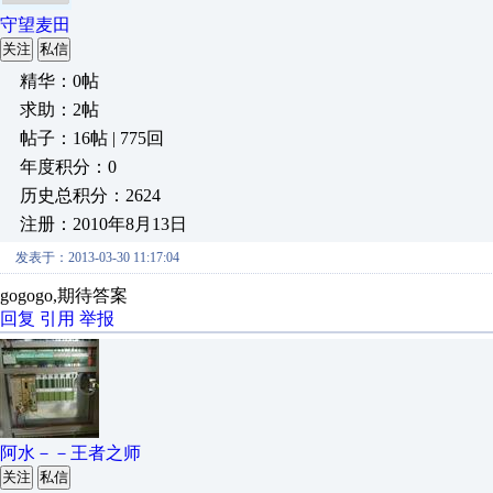
守望麦田
关注
私信
精华：0帖
求助：2帖
帖子：16帖 | 775回
年度积分：0
历史总积分：2624
注册：2010年8月13日
发表于：2013-03-30 11:17:04
gogogo,期待答案
回复
引用
举报
阿水－－王者之师
关注
私信