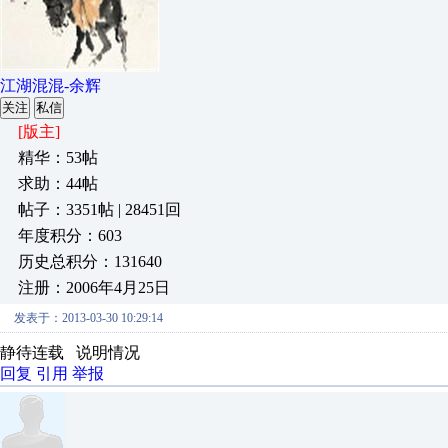
江湖混混-余辉
关注
私信
[版主]
精华：53帖
求助：44帖
帖子：3351帖 | 28451回
年度积分：603
历史总积分：131640
注册：2006年4月25日
发表于：2013-03-30 10:29:14
静待连载 说明情况
回复
引用
举报