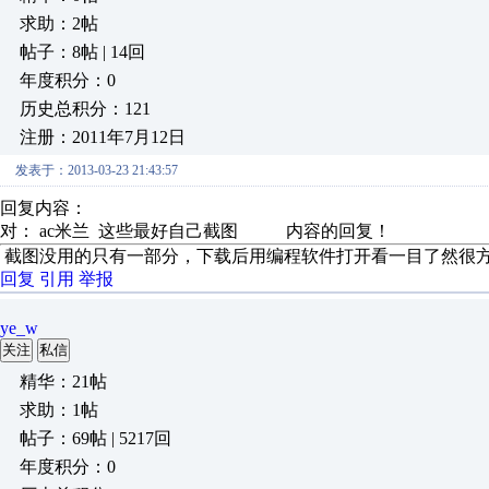
求助：2帖
帖子：8帖 | 14回
年度积分：0
历史总积分：121
注册：2011年7月12日
发表于：2013-03-23 21:43:57
回复内容：
对： ac米兰
这些最好自己截图
内容的回复！
截图没用的只有一部分，下载后用编程软件打开看一目了然很
回复
引用
举报
ye_w
关注
私信
精华：21帖
求助：1帖
帖子：69帖 | 5217回
年度积分：0