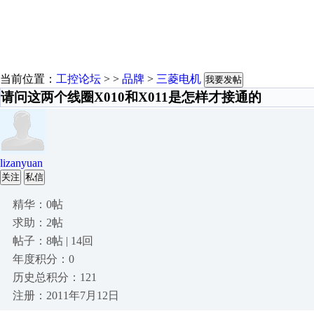
当前位置：
工控论坛
> >
品牌
>
三菱电机
我要发帖
请问这两个线圈X010和X011是怎样才接通的
lizanyuan
关注
私信
精华：0帖
求助：2帖
帖子：8帖 | 14回
年度积分：0
历史总积分：121
注册：2011年7月12日