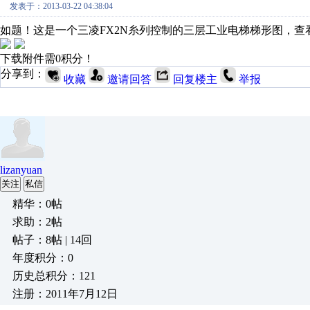
发表于：2013-03-22 04:38:04
如题！这是一个三凌FX2N糸列控制的三层工业电梯梯形图，查看了
下载附件需0积分！
分享到：
收藏
邀请回答
回复楼主
举报
lizanyuan
关注
私信
精华：0帖
求助：2帖
帖子：8帖 | 14回
年度积分：0
历史总积分：121
注册：2011年7月12日