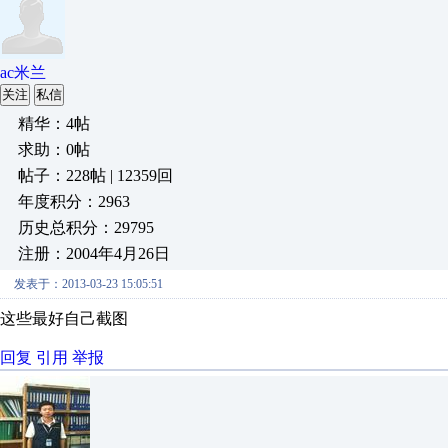
ac米兰
关注
私信
精华：4帖
求助：0帖
帖子：228帖 | 12359回
年度积分：2963
历史总积分：29795
注册：2004年4月26日
发表于：2013-03-23 15:05:51
这些最好自己截图
回复
引用
举报