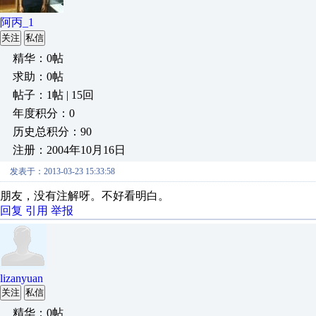
阿丙_1
关注
私信
精华：0帖
求助：0帖
帖子：1帖 | 15回
年度积分：0
历史总积分：90
注册：2004年10月16日
发表于：2013-03-23 15:33:58
朋友，没有注解呀。不好看明白。
回复
引用
举报
lizanyuan
关注
私信
精华：0帖