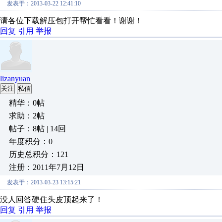
发表于：2013-03-22 12:41:10
请各位下载解压包打开帮忙看看！谢谢！
回复
引用
举报
lizanyuan
关注
私信
精华：0帖
求助：2帖
帖子：8帖 | 14回
年度积分：0
历史总积分：121
注册：2011年7月12日
发表于：2013-03-23 13:15:21
没人回答硬住头皮顶起来了！
回复
引用
举报