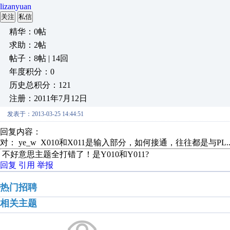
lizanyuan
关注
私信
精华：0帖
求助：2帖
帖子：8帖 | 14回
年度积分：0
历史总积分：121
注册：2011年7月12日
发表于：2013-03-25 14:44:51
回复内容：
对： ye_w
X010和X011是输入部分，如何接通，往往都是与PL..
不好意思主题全打错了！是Y010和Y011?
回复
引用
举报
热门招聘
相关主题