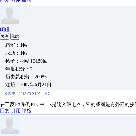
回复
引用
举报
明理
关注
私信
精华：1帖
求助：1帖
帖子：44帖 | 3150回
年度积分：0
历史总积分：20986
注册：2007年6月21日
发表于：2013-03-24 07:11:17
在三菱FX系列PLC中，x是输入继电器，它的线圈是有外部的
回复
引用
举报