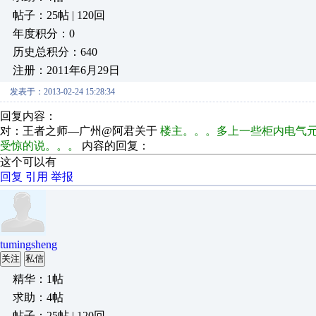
帖子：25帖 | 120回
年度积分：0
历史总积分：640
注册：2011年6月29日
发表于：2013-02-24 15:28:34
回复内容：
对：王者之师—广州@阿君关于
楼主。。。多上一些柜内电气
受惊的说。。。
内容的回复：
这个可以有
回复
引用
举报
tumingsheng
关注
私信
精华：1帖
求助：4帖
帖子：25帖 | 120回