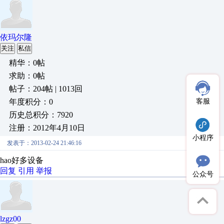
依玛尔隆
关注
私信
精华：0帖
求助：0帖
帖子：204帖 | 1013回
年度积分：0
客服
历史总积分：7920
注册：2012年4月10日
小程序
发表于：2013-02-24 21:46:16
hao好多设备
回复
引用
举报
公众号
lzgz00