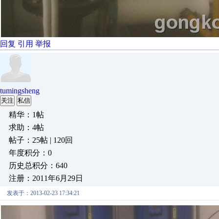
回复
引用
举报
tumingsheng
关注
私信
精华：1帖
求助：4帖
帖子：25帖 | 120回
年度积分：0
历史总积分：640
注册：2011年6月29日
发表于：2013-02-23 17:34:21