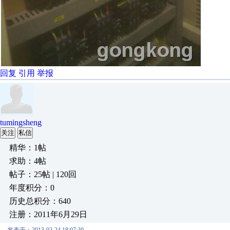
回复
引用
举报
tumingsheng
关注
私信
精华：1帖
求助：4帖
帖子：25帖 | 120回
年度积分：0
历史总积分：640
注册：2011年6月29日