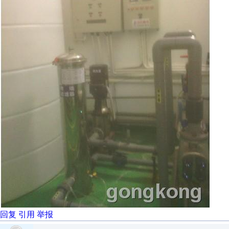
回复
引用
举报