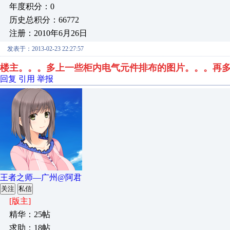
年度积分：0
历史总积分：66772
注册：2010年6月26日
发表于：2013-02-23 22:27:57
楼主。。。多上一些柜内电气元件排布
的图片。。。再
回复
引用
举报
王者之师—广州@阿君
关注
私信
[版主]
精华：25帖
求助：18帖