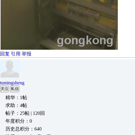
回复
引用
举报
tumingsheng
关注
私信
精华：1帖
求助：4帖
帖子：25帖 | 120回
年度积分：0
历史总积分：640