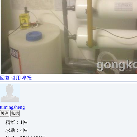
回复
引用
举报
tumingsheng
关注
私信
精华：1帖
求助：4帖