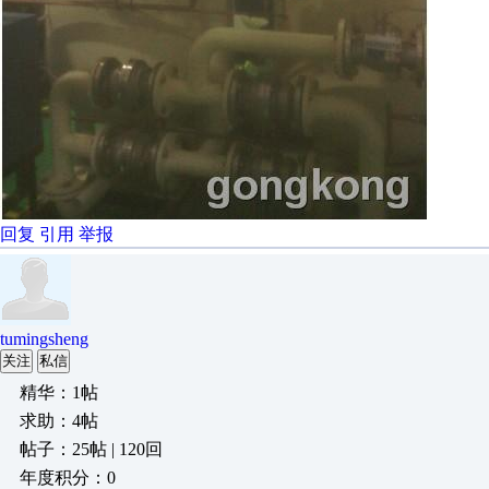
回复
引用
举报
tumingsheng
关注
私信
精华：1帖
求助：4帖
帖子：25帖 | 120回
年度积分：0