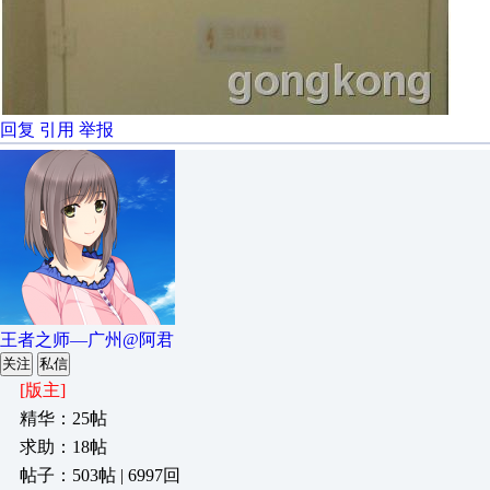
回复
引用
举报
王者之师—广州@阿君
关注
私信
[版主]
精华：25帖
求助：18帖
帖子：503帖 | 6997回