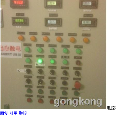
回复
引用
举报