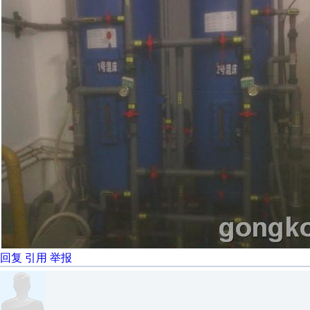
回复
引用
举报