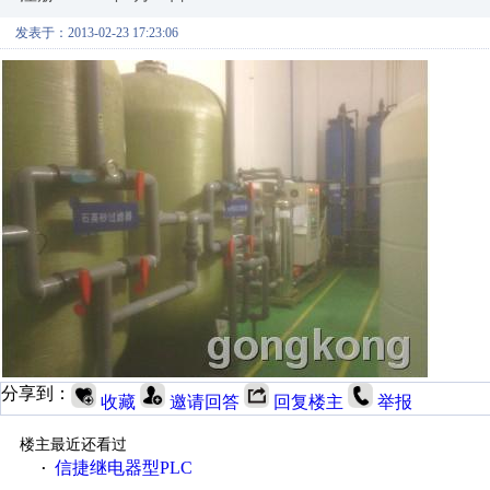
发表于：2013-02-23 17:23:06
分享到：
收藏
邀请回答
回复楼主
举报
楼主最近还看过
信捷继电器型PLC
·