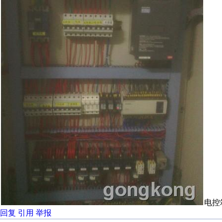
回复
引用
举报