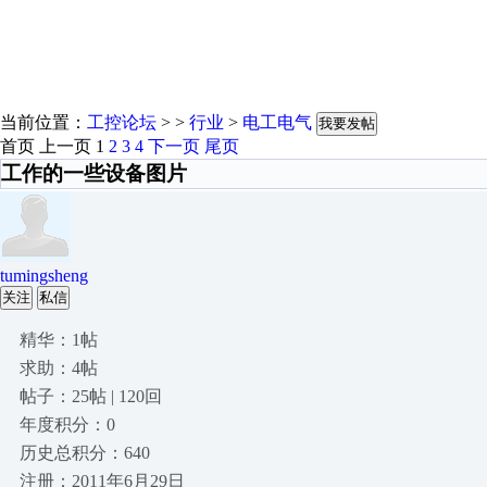
当前位置：
工控论坛
> >
行业
>
电工电气
我要发帖
首页
上一页
1
2
3
4
下一页
尾页
工作的一些设备图片
tumingsheng
关注
私信
精华：1帖
求助：4帖
帖子：25帖 | 120回
年度积分：0
历史总积分：640
注册：2011年6月29日