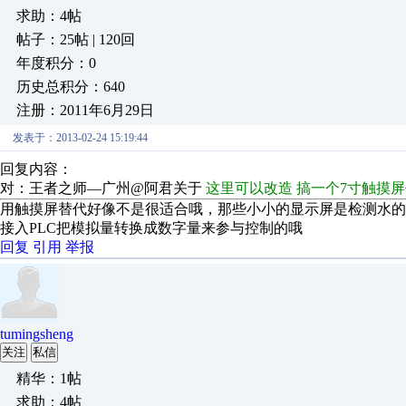
求助：4帖
帖子：25帖 | 120回
年度积分：0
历史总积分：640
注册：2011年6月29日
发表于：2013-02-24 15:19:44
回复内容：
对：王者之师—广州@阿君关于
这里可以改造 搞一个7寸触摸
用触摸屏替代好像不是很适合哦，那些小小的显示屏是检测水的
接入PLC把模拟量转换成数字量来参与控制的哦
回复
引用
举报
tumingsheng
关注
私信
精华：1帖
求助：4帖