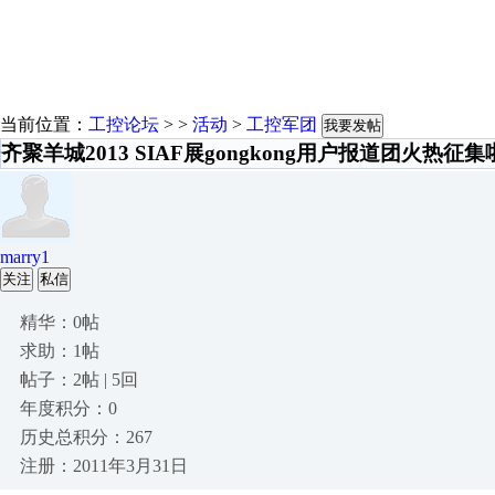
当前位置：
工控论坛
> >
活动
>
工控军团
我要发帖
齐聚羊城2013 SIAF展gongkong用户报道团火热征
marry1
关注
私信
精华：0帖
求助：1帖
帖子：2帖 | 5回
年度积分：0
历史总积分：267
注册：2011年3月31日