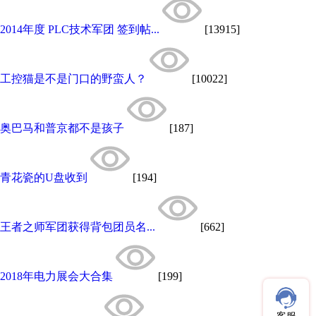
2014年度 PLC技术军团 签到帖...
[13915]
工控猫是不是门口的野蛮人？
[10022]
奥巴马和普京都不是孩子
[187]
青花瓷的U盘收到
[194]
王者之师军团获得背包团员名...
[662]
2018年电力展会大合集
[199]