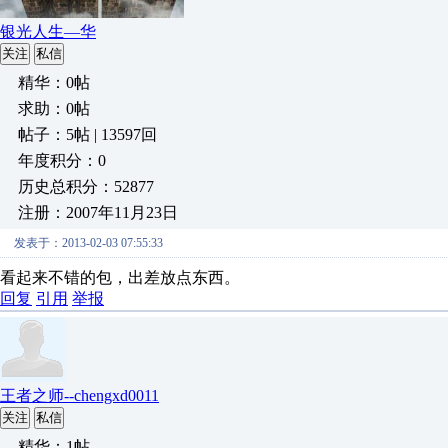
银光人生—华
关注
私信
精华：0帖
求助：0帖
帖子：5帖 | 13597回
年度积分：0
历史总积分：52877
注册：2007年11月23日
发表于：2013-02-03 07:55:33
看起来不错的包，出差放点东西。
回复
引用
举报
王者之师--chengxd0011
关注
私信
精华：1帖