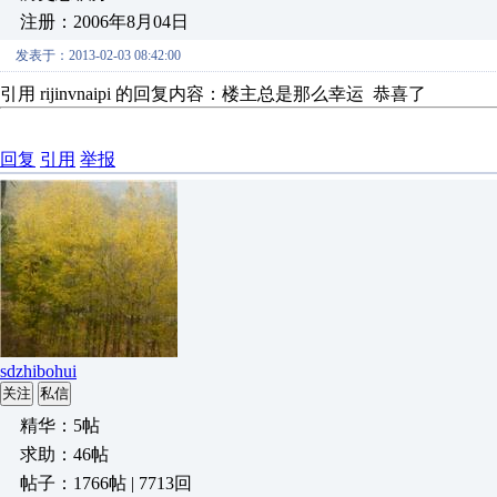
注册：2006年8月04日
发表于：2013-02-03 08:42:00
引用 rijinvnaipi 的回复内容：楼主总是那么幸运 恭喜了
回复
引用
举报
sdzhibohui
关注
私信
精华：5帖
求助：46帖
帖子：1766帖 | 7713回