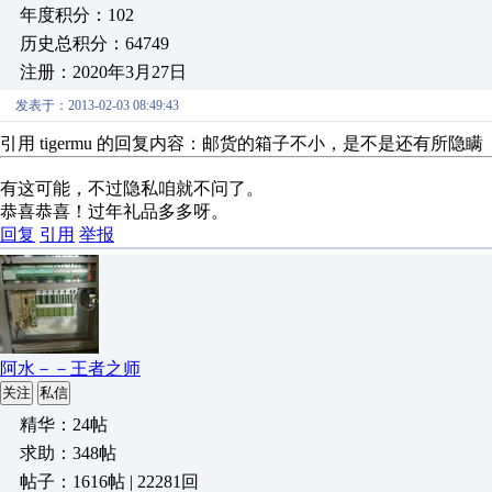
年度积分：102
历史总积分：64749
注册：2020年3月27日
发表于：2013-02-03 08:49:43
引用 tigermu 的回复内容：邮货的箱子不小，是不是还有所隐瞒
有这可能，不过隐私咱就不问了。
恭喜恭喜！过年礼品多多呀。
回复
引用
举报
阿水－－王者之师
关注
私信
精华：24帖
求助：348帖
帖子：1616帖 | 22281回