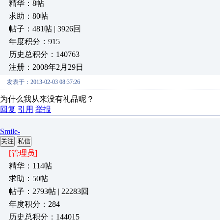
精华：8帖
求助：80帖
帖子：481帖 | 3926回
年度积分：915
历史总积分：140763
注册：2008年2月29日
发表于：2013-02-03 08:37:26
为什么我从来没有礼品呢？
回复
引用
举报
Smile-
关注
私信
[管理员]
精华：114帖
求助：50帖
帖子：2793帖 | 22283回
年度积分：284
历史总积分：144015