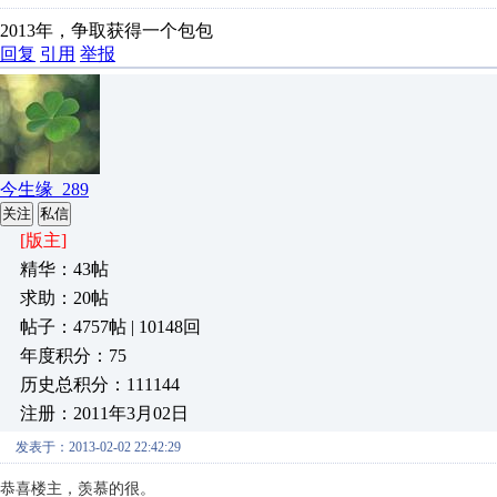
2013年，争取获得一个包包
回复
引用
举报
今生缘_289
关注
私信
[版主]
精华：43帖
求助：20帖
帖子：4757帖 | 10148回
年度积分：75
历史总积分：111144
注册：2011年3月02日
发表于：2013-02-02 22:42:29
恭喜楼主，羡慕的很。