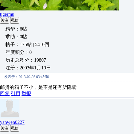
tigermu
关注
私信
精华：6帖
求助：0帖
帖子：175帖 | 5410回
年度积分：0
历史总积分：19807
注册：2003年1月19日
发表于：2013-02-03 03:45:56
邮货的箱子不小，是不是还有所隐瞒
回复
引用
举报
yanwen0227
关注
私信