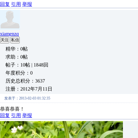
回复
引用
举报
xiamenzq
关注
私信
精华：0帖
求助：0帖
帖子：10帖 | 1848回
年度积分：0
历史总积分：3637
注册：2012年7月11日
发表于：2013-02-03 01:32:35
恭喜恭喜！
回复
引用
举报