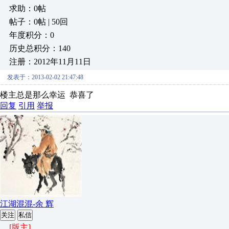
求助：0帖
帖子：0帖 | 50回
年度积分：0
历史总积分：140
注册：2012年11月11日
发表于：2013-02-02 21:47:48
楼主总是那么幸运 恭喜了
回复
引用
举报
江湖混混-余 辉
关注
私信
[版主]