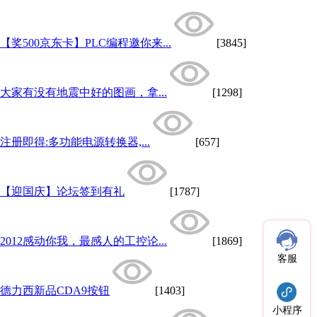
【奖500京东卡】PLC编程邀你来...
[3845]
大家有没有地震中好的图画，拿...
[1298]
注册即得:多功能电源转换器,...
[657]
【迎国庆】论坛签到有礼
[1787]
2012感动你我，最感人的工控论...
[1869]
客服
德力西新品CDA9按钮
[1403]
小程序