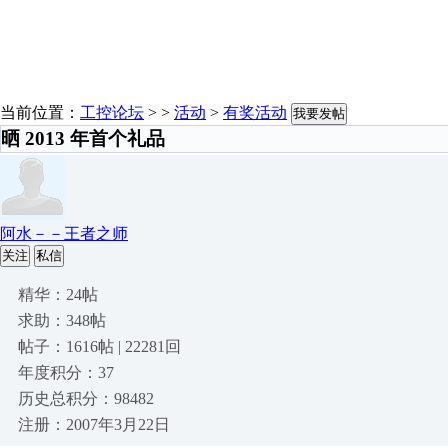
当前位置：
工控论坛
> >
活动
>
有奖活动
我要发帖
晒 2013 年首个礼品
阿水－－王者之师
关注
私信
精华：24帖
求助：348帖
帖子：1616帖 | 22281回
年度积分：37
历史总积分：98482
注册：2007年3月22日