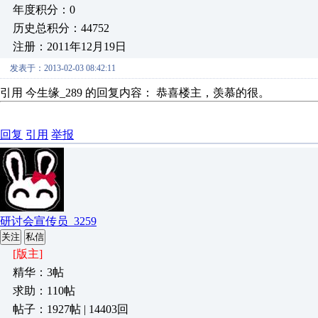
年度积分：0
历史总积分：44752
注册：2011年12月19日
发表于：2013-02-03 08:42:11
引用 今生缘_289 的回复内容： 恭喜楼主，羡慕的很。
回复
引用
举报
研讨会宣传员_3259
关注
私信
[版主]
精华：3帖
求助：110帖
帖子：1927帖 | 14403回