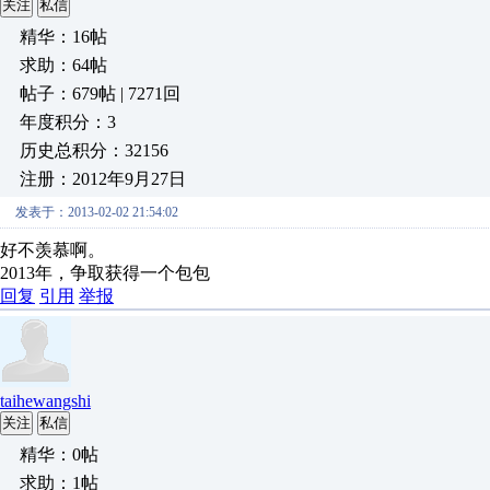
关注
私信
精华：16帖
求助：64帖
帖子：679帖 | 7271回
年度积分：3
历史总积分：32156
注册：2012年9月27日
发表于：2013-02-02 21:54:02
好不羡慕啊。
2013年，争取获得一个包包
回复
引用
举报
taihewangshi
关注
私信
精华：0帖
求助：1帖