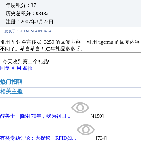
年度积分：37
历史总积分：98482
注册：2007年3月22日
发表于：2013-02-04 09:04:24
引用 研讨会宣传员_3259 的回复内容： 引用 tigermu 
不问了。恭喜恭喜！过年礼品多多呀。
今天收到第二个礼品!
回复
引用
举报
热门招聘
相关主题
醉美十一|献礼70年，我为祖国...
[4150]
有奖专题讨论：大揭秘！RFID如...
[734]