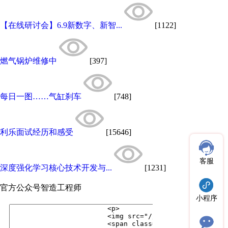
【在线研讨会】6.9新数字、新智...
[1122]
燃气锅炉维修中
[397]
每日一图……气缸刹车
[748]
利乐面试经历和感受
[15646]
客服
深度强化学习核心技术开发与...
[1231]
官方公众号
智造工程师
小程序