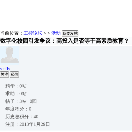
当前位置：
工控论坛
> >
活动
我要发帖
数字化校园引发争议：高投入是否等于高素质教育？
visfly
关注
私信
精华：0帖
求助：0帖
帖子：3帖 | 0回
年度积分：0
历史总积分：40
注册：2013年1月29日