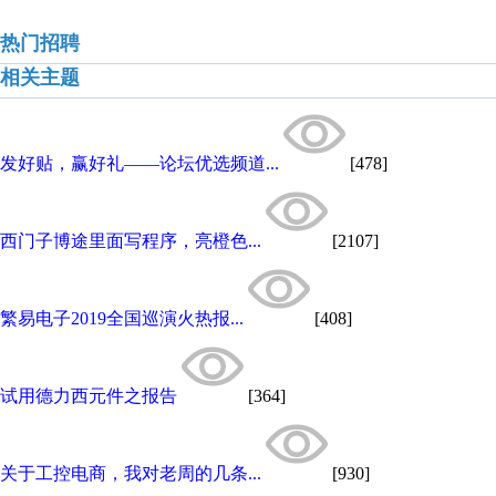
热门招聘
相关主题
发好贴，赢好礼——论坛优选频道...
[478]
西门子博途里面写程序，亮橙色...
[2107]
繁易电子2019全国巡演火热报...
[408]
试用德力西元件之报告
[364]
关于工控电商，我对老周的几条...
[930]