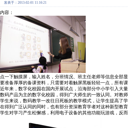
发表于：2013-02-01 11:16:21
内容：
点一下触摸屏，输入姓名，分班情况、班主任老师等信息全部
要准备厚厚的备课资料，只需要对着触屏黑板轻轻一点，所有课
近年来，数字化校园在国内开展试点，沿海部分中小学引入大
数码产品为主的数字化校园，得到广大师生的一致认同。对教
学生来说，数码教学一改往日死板的教学模式，让学生提高了学
在得到广泛认同的同时，也有部分资深教育学者对这种新型教
学生对学习产生松懈感，利用电子设备的其他功能玩游戏，反而