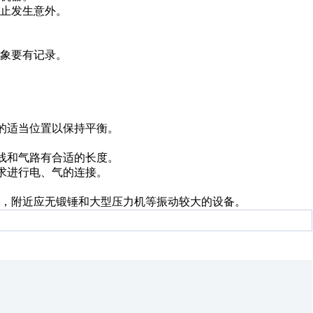
止发生意外。
象要有记录。
。
的适当位置以保持平衡。
线和气路有合适的长度。
求进行电、气的连接。
，附近应无锻锤和大型压力机等振动较大的设备。