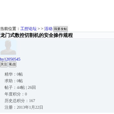
当前位置：
工控论坛
> >
活动
我要发帖
龙门式数控切割机的安全操作规程
hy12050545
关注
私信
精华：0帖
求助：0帖
帖子：44帖 | 26回
年度积分：0
历史总积分：167
注册：2013年1月22日