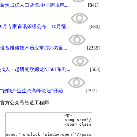
聚焦12亿人口蓝海,中非跨境电...
[841]
9月专家资讯等级公布，10月征...
[680]
设备维修技术员应掌握那方面...
[2335]
找人一起研究欧姆龙NJ501系列...
[563]
“智能产业生态高峰论坛”开始...
[797]
官方公众号
智造工程师