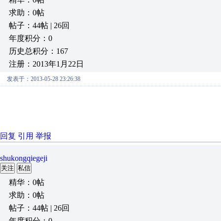
求助：0帖
帖子：44帖 | 26回
年度积分：0
历史总积分：167
注册：2013年1月22日
发表于：2013-05-28 23:26:38
数控火焰切割机
http://www.6188cnc.com
数控等离子切割机
http://www.hycsk.com
数控等离子切割机
http://www.158cnc.com
回复
引用
举报
shukongqiegeji
关注
私信
精华：0帖
求助：0帖
帖子：44帖 | 26回
年度积分：0