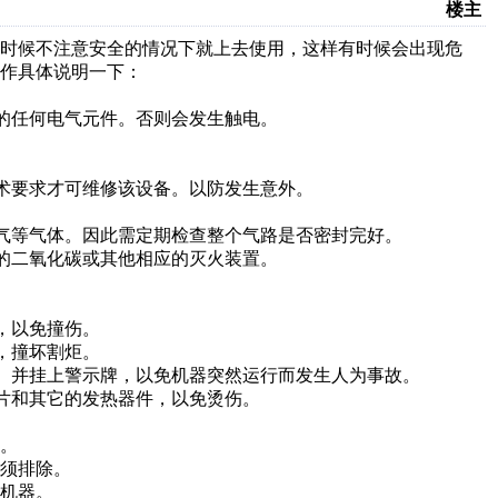
楼主
时候不注意安全的情况下就上去使用，这样有时候会出现危
作具体说明一下：
的任何电气元件。否则会发生触电。
。
要求才可维修该设备。以防发生意外。
等气体。因此需定期检查整个气路是否密封完好。
的二氧化碳或其他相应的灭火装置。
，以免撞伤。
，撞坏割炬。
并挂上警示牌，以免机器突然运行而发生人为事故。
片和其它的发热器件，以免烫伤。
。
须排除。
机器。