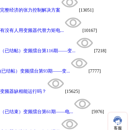
完整经济的张力控制解决方案
[13051]
有没有人用变频器代替力矩电...
[10167]
（已结帖）变频擂台第116期——变...
[7218]
(已结帖）变频擂台第93期——变...
[7777]
变频器缺相能运行吗？
[15625]
（已结束）变频擂台第61期——电...
[5976]
客服