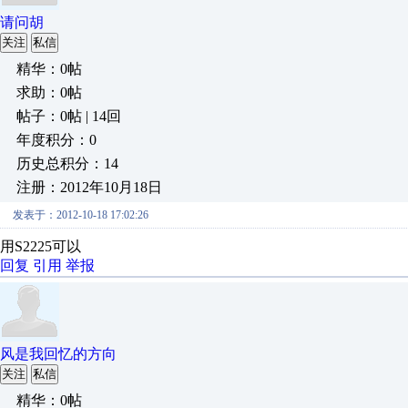
请问胡
关注
私信
精华：0帖
求助：0帖
帖子：0帖 | 14回
年度积分：0
历史总积分：14
注册：2012年10月18日
发表于：2012-10-18 17:02:26
用S2225可以
回复
引用
举报
风是我回忆的方向
关注
私信
精华：0帖