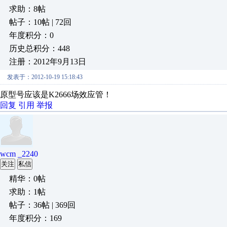
求助：8帖
帖子：10帖 | 72回
年度积分：0
历史总积分：448
注册：2012年9月13日
发表于：2012-10-19 15:18:43
原型号应该是K2666场效应管！
回复
引用
举报
wcm _2240
关注
私信
精华：0帖
求助：1帖
帖子：36帖 | 369回
年度积分：169