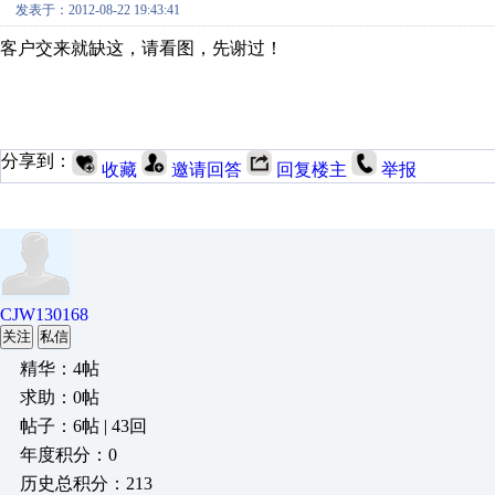
发表于：2012-08-22 19:43:41
客户交来就缺这，请看图，先谢过！
分享到：
收藏
邀请回答
回复楼主
举报
CJW130168
关注
私信
精华：4帖
求助：0帖
帖子：6帖 | 43回
年度积分：0
历史总积分：213