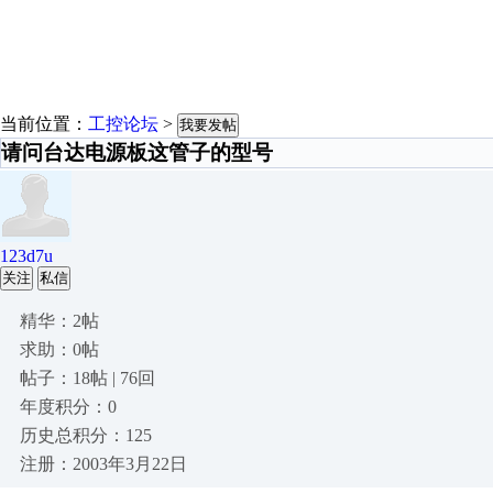
当前位置：
工控论坛
>
我要发帖
请问台达电源板这管子的型号
123d7u
关注
私信
精华：2帖
求助：0帖
帖子：18帖 | 76回
年度积分：0
历史总积分：125
注册：2003年3月22日