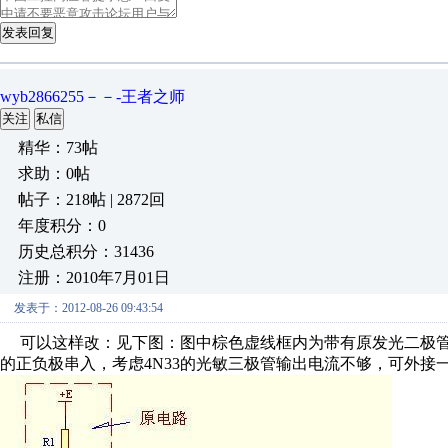
发表回复
wyb2866255－－-王者之师
关注
私信
精华：73帖
求助：0帖
帖子：218帖 | 2872回
年度积分：0
历史总积分：31436
注册：2010年7月01日
发表于：2012-08-26 09:43:54
可以这样改：见下图：图中棕色虚线框内为带有原发光二极管D1
的正负极串入，考虑4N33的光敏三极管输出电流不够，可外接一P