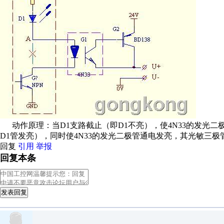
动作原理：当D1支路截止（即D1不亮），使4N33的发光二
D1管发亮），同时使4N33的发光二极管通电发亮，其光敏三极
回复
引用
举报
回复本条
发表回复