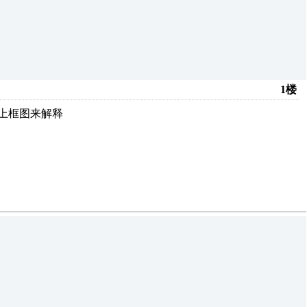
1楼
上框图来解释