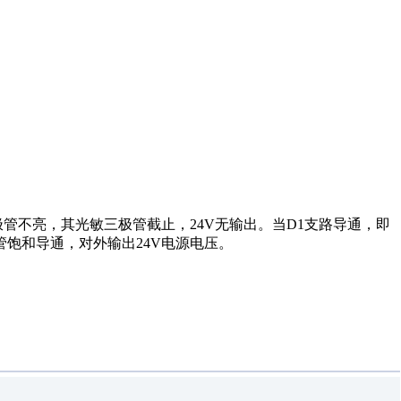
极管不亮，其光敏三极管截止，24V无输出。当D1支路导通，即
管饱和导通，对外输出24V电源电压。