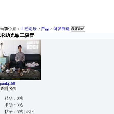
当前位置：
工控论坛
>
产品
>
研发制造
我要发帖
求助光敏二极管
panlq168
关注
私信
精华：0帖
求助：3帖
帖子：5帖 | 43回