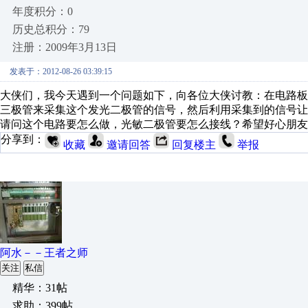
年度积分：0
历史总积分：79
注册：2009年3月13日
发表于：2012-08-26 03:39:15
大侠们，我今天遇到一个问题如下，向各位大侠讨教：在电路板
三极管来采集这个发光二极管的信号，然后利用采集到的信号让光
请问这个电路要怎么做，光敏二极管要怎么接线？希望好心朋友
分享到：
收藏
邀请回答
回复楼主
举报
阿水－－王者之师
关注
私信
精华：31帖
求助：399帖