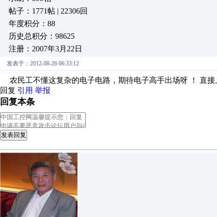
帖子：1771帖 | 22306回
年度积分：88
历史总积分：98625
注册：2007年3月22日
发表于：2012-08-26 06:33:12
农民工不懂这复杂的电子电路，期待电子高手出场呀 ！ 直接
回复
引用
举报
回复本条
发表回复