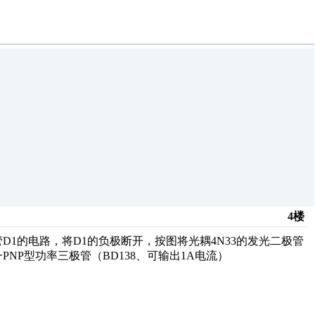
4楼
的电路，将D1的负极断开，按图将光耦4N33的发光二极管
NP型功率三极管（BD138、可输出1A电流）