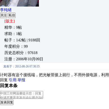
李纯绪
关注
私信
[版主]
精华：9帖
求助：1帖
帖子：142帖 | 9188回
年度积分：99
历史总积分：97618
注册：2006年10月09日
发表于：2012-08-26 07:30:35
计时器有这个接线端，把光敏管接上就行，不用外接电源，利用
回复
引用
举报
回复本条
发表回复