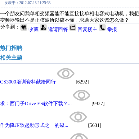
发表于：2012-07-18 21:25:38
一个朋友问我单相变频器能不能直接接单相电容式电动机，我
变频器输出不是正弦波所以搞不懂，求助大家这该怎么做？
分享到：
收藏
邀请回答
回复楼主
举报
热门招聘
相关主题
CS3000培训资料献给同行
[6292]
求：西门子Drive ES软件下载？...
[9927]
作为降压软起动形式之一的磁...
[5631]