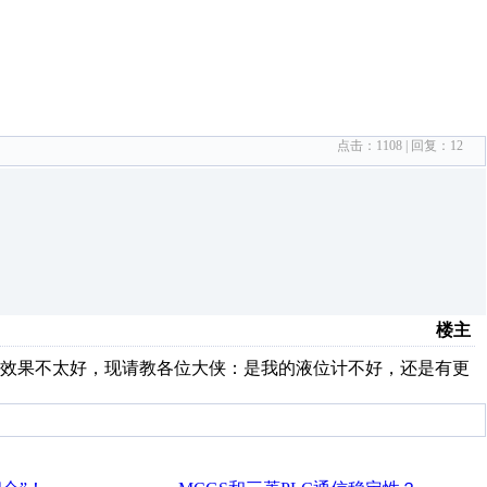
点击：
1108
| 回复：
12
楼主
中效果不太好，现请教各位大侠：是我的液位计不好，还是有更