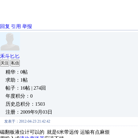
回复
引用
举报
禾斗匕匕
关注
私信
精华：0帖
求助：1帖
帖子：16帖 | 274回
年度积分：0
历史总积分：1503
注册：2009年9月03日
发表于：2012-04-23 21:42:42
磁翻板液位计可以的 就是6米带远传 运输有点麻烦