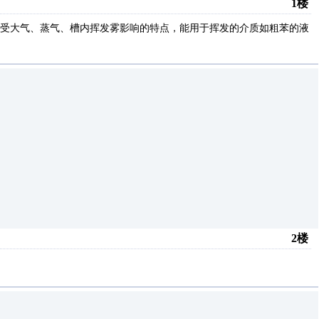
1楼
受大气、蒸气、槽内挥发雾影响的特点，能用于挥发的介质如粗苯的液
2楼