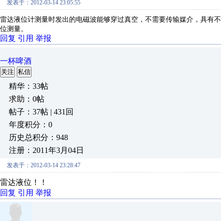
发表于：2012-03-14 23:05:55
雷达液位计测量时发出的电磁波能够穿过真空，不需要传输媒介，具有不
位测量。
回复
引用
举报
一杯啤酒
关注
私信
精华：33帖
求助：0帖
帖子：37帖 | 431回
年度积分：0
历史总积分：948
注册：2011年3月04日
发表于：2012-03-14 23:28:47
雷达液位！！
回复
引用
举报