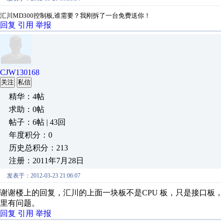
汇川
MD300控制板,谁需要？我刚拆了一台免费送你！
回复
引用
举报
CJW130168
关注
私信
精华：4帖
求助：0帖
帖子：6帖 | 43回
年度积分：0
历史总积分：213
注册：2011年7月28日
发表于：2012-03-23 21:06:07
谢谢楼上的回复，汇川的上面一块板不是CPU 板，只是接口板
里有问题。
回复
引用
举报