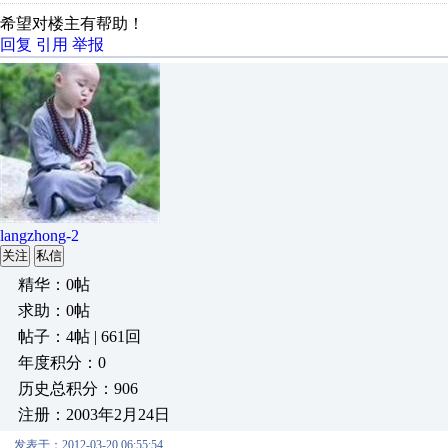
希望对楼主有帮助！
回复
引用
举报
langzhong-2
关注
私信
精华：0帖
求助：0帖
帖子：4帖 | 661回
年度积分：0
历史总积分：906
注册：2003年2月24日
发表于：2012-03-20 06:55:54