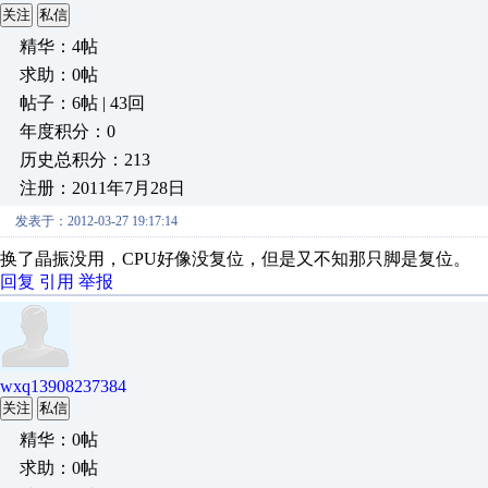
关注
私信
精华：4帖
求助：0帖
帖子：6帖 | 43回
年度积分：0
历史总积分：213
注册：2011年7月28日
发表于：2012-03-27 19:17:14
换了晶振没用，CPU好像没复位，但是又不知那只脚是复位。
回复
引用
举报
wxq13908237384
关注
私信
精华：0帖
求助：0帖