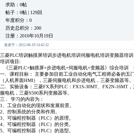
求助：0帖
帖子：0帖 | 129回
年度积分：0
历史总积分：200
注册：2010年10月19日
发表于：2012-06-19 14:42:32
三菱PLC培训触摸屏培训步进电机培训伺服电机培训变频器培训
培训项目:
《三菱PLC+触摸屏+步进电机+伺服电机+变频器》综合培训 费
一. 课程目标： 主要参加目前工业自动化电气工程师必备的五
（人机界面HMI），三菱伺服电机和步进电机，三菱变频器等。
二. 实验设备：三菱FX系列PLC：FX1S-30MT、FX2N-16MT
服电机，三菱S500系列变频器等。
三 . 学习的内容为：
1、工业自动化的现状和发展前景。
2、控制系统的分类和作用。
3、可编程控制器（PLC）的原理。
4、可编程控制器（PLC）的分类。
5、可编程控制器（PLC）的选型。