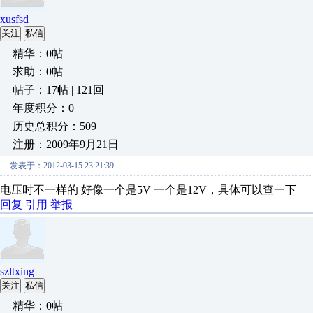
xusfsd
关注
私信
精华：0帖
求助：0帖
帖子：17帖 | 121回
年度积分：0
历史总积分：509
注册：2009年9月21日
发表于：2012-03-15 23:21:39
电压时不一样的 好像一个是5V 一个是12V，具体可以查一下
回复
引用
举报
szltxing
关注
私信
精华：0帖