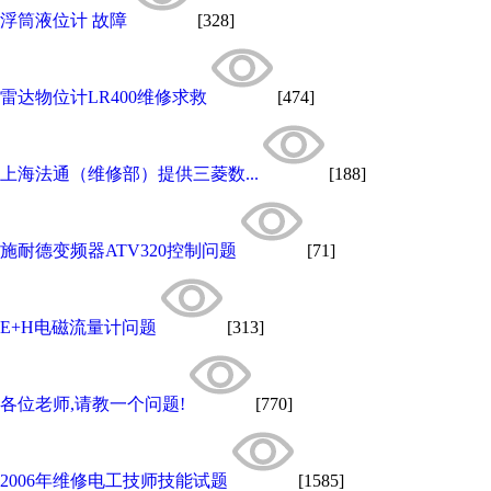
浮筒液位计 故障
[328]
雷达物位计LR400维修求救
[474]
上海法通（维修部）提供三菱数...
[188]
施耐德变频器ATV320控制问题
[71]
E+H电磁流量计问题
[313]
各位老师,请教一个问题!
[770]
2006年维修电工技师技能试题
[1585]