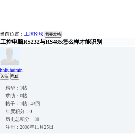
当前位置：
工控论坛
我要发帖
工控电脑RS232与RS485怎么样才能识别
hnliuhaimin
关注
私信
精华：1帖
求助：0帖
帖子：1帖 | 43回
年度积分：0
历史总积分：88
注册：2008年11月25日