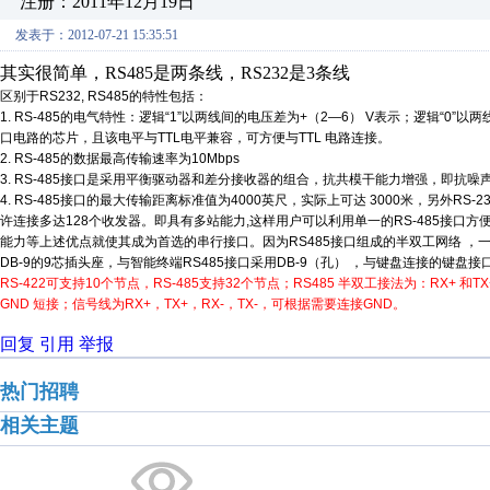
注册：2011年12月19日
发表于：2012-07-21 15:35:51
其实很简单，RS485是两条线，RS232是3条线
区别于
RS232, RS485
的特性包括：
1. RS-485
的电气特性：逻辑
“1”
以两线间的电压差为
+
（
2—6
）
V
表示；逻辑
“0”
以两
口电路的芯片，且该电平与
TTL
电平兼容，可方便与
TTL
电路连接。
2. RS-485
的数据最高传输速率为
10Mbps
3. RS-485
接口是采用平衡驱动器和差分接收器的组合，抗共模干能力增强，即抗噪
4. RS-485
接口的最大传输距离标准值为
4000
英尺，实际上可达
3000
米，另外
RS-2
许连接多达
128
个收发器。即具有多站能力
,
这样用户可以利用单一的
RS-485
接口方
能力等上述优点就使其成为首选的串行接口。因为
RS485
接口组成的半双工网络
，
DB-9
的
9
芯插头座，与智能终端
RS485
接口采用
DB-9
（孔）
，与键盘连接的键盘接
RS-422
可支持
10
个节点，
RS-485
支持
32
个节点；
RS485
半双工接法为：
RX+
和
T
GND
短接；信号线为
RX+
，
TX+
，
RX-
，
TX-
，可根据需要连接
GND
。
回复
引用
举报
热门招聘
相关主题