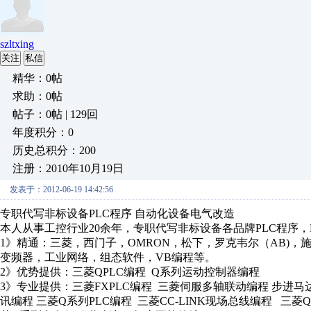
szltxing
关注
私信
精华：0帖
求助：0帖
帖子：0帖 | 129回
年度积分：0
历史总积分：200
注册：2010年10月19日
发表于：2012-06-19 14:42:56
专职代写非标设备PLC程序 自动化设备电气改造
本人从事工控行业20余年，专职代写非标设备各品牌PLC程序
1》精通：三菱，西门子，OMRON，松下，罗克韦尔（AB)，
变频器，工业网络，组态软件，VB编程等。
2》优势提供：三菱QPLC编程 Q系列运动控制器编程
3》专业提供：三菱FXPLC编程 三菱伺服多轴联动编程 步进马达多
讯编程 三菱Q系列PLC编程 三菱CC-LINK现场总线编程 三菱Q