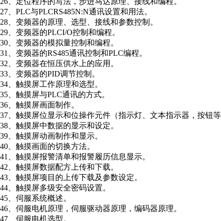
26、定位程序的写法，步进马达原理、接线和编程。
27、PLC与PLCRS485N:N通讯设置和用法。
28、变频器的原理、选型、接线和参数控制。
29、变频器的PLCI/O控制和编程。
30、变频器的模拟量控制和编程。
31、变频器的RS485通讯控制和PLC编程。
32、变频器在恒压供水上的应用。
33、变频器的PID调节控制。
34、触摸屏工作原理和选型。
35、触摸屏与PLC通讯的方式。
36、触摸屏画面制作。
37、触摸屏位显示和位操作元件（指示灯、文本指示器，按钮
38、触摸屏中数据的显示和设定。
39、触摸屏动画制作和显示。
40、触摸画面的切换方法。
41、触摸屏报警清单和报警履历信息显示。
42、触摸屏数据配方上传和下载。
43、触摸屏项目的上传下载及参数设定。
44、触摸屏多级安全密码设置。
45、伺服系统概述。
46、伺服电机原理，伺服驱动器原理，编码器原理。
47、伺服电机选型。