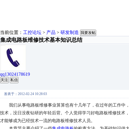
当前位置：
工控论坛
>
产品
>
研发制造
我要发帖
集成电路板维修技术基本知识总结
qq13024178619
关注
私信
发表于：2012-02-24 10:28:03
我们从事电路板维修事业算算也有十几年了，在过年的工作中
技术，没日没夜钻研的年轻后背。个人觉得学习好电路板维修技术
才能够成为已经技术一流的电路板维修技术人员。
本章节主要介绍了一些
集成电路板
的检查方法，为基础知识