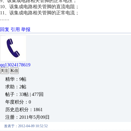
9
、该集成电路相关管脚的正常电压；
10
、该集成电路相关管脚的直流电阻；
11
、该集成电路相关管脚的正常电流；
……
回复
引用
举报
qq13024178619
关注
私信
精华：9帖
求助：2帖
帖子：33帖 | 477回
年度积分：0
历史总积分：1861
注册：2011年5月09日
发表于：2012-04-09 10:52:52