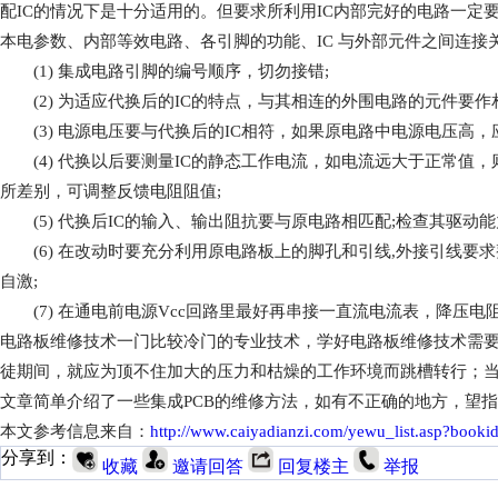
配
IC
的情况下是十分适用的。但要求所利用
IC
内部完好的电路一定
本电参数、内部等效电路、各引脚的功能、
IC
与外部元件之间连接
(1)
集成电路引脚的编号顺序，切勿接错
;
(2)
为适应代换后的
IC
的特点，与其相连的外围电路的元件要作
(3)
电源电压要与代换后的
IC
相符，如果原电路中电源电压高，
(4)
代换以后要测量
IC
的静态工作电流，如电流远大于正常值，
所差别，可调整反馈电阻阻值
;
(5)
代换后
IC
的输入、输出阻抗要与原电路相匹配
;
检查其驱动能
(6)
在改动时要充分利用原电路板上的脚孔和引线
,
外接引线要求
自激
;
(7)
在通电前电源
Vcc
回路里最好再串接一直流电流表，降压电
电路板维修技术一门比较冷门的专业技术，学好电路板维修技术需
徒期间，就应为顶不住加大的压力和枯燥的工作环境而跳槽转行；
文章简单介绍了一些集成
PCB
的维修方法，如有不正确的地方，望指
本文参考信息来自：
http://www.caiyadianzi.com/yewu_list.asp?book
分享到：
收藏
邀请回答
回复楼主
举报