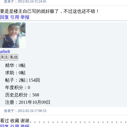
发表于：2012-02-24 15:24:45
要是是楼主自己写的就好极了，不过这也还不错！
回复
引用
举报
arbelt
关注
私信
精华：0帖
求助：0帖
帖子：2帖 | 154回
年度积分：0
历史总积分：568
注册：2011年10月09日
发表于：2012-02-24 17:00:53
看过 收藏 谢谢。。。。。。。。。。。。。。。。。。。。。
回复
引用
举报