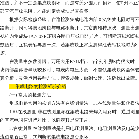
准值，并不一定是集成块损坏，而是有关外围元件损坏，使
R
外不正
部直流等效电阻，才能判定集成块是否损坏。
根据实际检修经验，在路检测集成电路内部直流等效电阻时可不
路断开，同时将接地脚也与电路板断开，其它脚维持原状，测量出
视机内集成块
TA7609P
瑢脚在路电压或电阻异常，可切断瑢脚和
⑤
数值后，互换表笔再测一次。若集成块正常应测得红表笔接地时为
8
坏。
在测量中多数引脚，万用表用
R×1k
挡，当个别引脚
R
内很大时
块内部晶体管串联较多时，电表内电压太低，不能供集成块内晶体
真分析，灵活运用各种方法，摸索规律，做到快速、准确找出故障
二
集成电路的检测经验介绍
(
一
)
常用的检测方法
集成电路常用的检测方法有在线测量法、非在线测量法和代换
1.
非在线测量
非在线测量潮在集成电路未焊入电路时，通过测
的直流电阻值进行对比，以确定其是否正常。
2.
在线测量
在线测量法是利用电压测量法、电阻测量法及电流
流值是否正常，来判断该集成电路是否损坏。