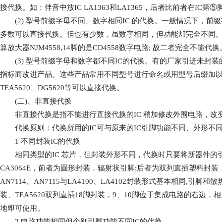
接代换。如：伴音中放
IC LA1363
和
LA1365
，后者比前者在
IC
第
⑤
(2)
型号前缀字母不同、数字相同
IC
的代换。一般情况下，前缀
多数可以直接代换。但也有少数，虽数字相同，但功能却完全不同
算放大器
NJM4558,14
脚的是
CD4558
数字电路
;
故二者完全不能代换
(3)
型号前缀字母和数字都不同
IC
的代换。有的厂家引进未封装
指标而改进产品。这些产品常用不同型号进行命名或用型号后缀加
TEA5620
、
DG5620
等可以直接代换。
(
二
)
、非直接代换
非直接代换是指不能进行直接代换的
IC
稍加修改外围电路，改
代换原则：代换所用的
IC
可与原来的
IC
引脚功能不同、外形不
1
不同封装
IC
的代换
相同类型的
IC
芯片，但封装外形不同，代换时只要将新器件的
CA3064E
，前者为圆形封装，辐射状引脚
;
后者为双列直插塑料封装
AN7114
、
AN7115
与
LA4100
、
LA4102
封装形式基本相同
,
引脚和散
装、
TEA5620
双列直插
18
脚封装，
9
、
10
脚位于集成电路的右边，相
地即可使用。
2
电路功能相同但个别引脚功能不同
IC
的代换