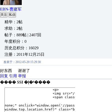
EBN-曹建军
关注
私信
精华：2帖
求助：2帖
帖子：889帖 | 2407回
年度积分：0
历史总积分：16029
注册：2011年12月25日
发表于：2012-05-20 15:29:30
好东西 谢谢了
回复
引用
举报
���� SSI �ļ�ʱ����