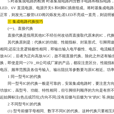
5.
时基集成电路的检测
时基集成电路内含数字电路和模拟电路
LED
、
6V
直流电源、电源开关
S
和
8
脚
IC
插座组成。将时基集成电路
正常，则发光二极管
LED
将闪烁发光
;
若
LED
不亮或一直亮，则说明
三
集成电路代换技巧
(
一
)
、直接代换
直接代换是指用其他
IC
不经任何改动而直接取代原来的
IC
，代
其代换原则是：代换
IC
的功能、性能指标、封装形式、引脚用
相同
;
还应注意逻辑极性相同，即输出输入电平极性、电压、电流幅
放
AGC
，后者为正向高放
AGC
，故不能直接代换。除此之外还有输
换，即使是同一
270 _f8
公司或厂家的产品，都应注意区分。性能指
电压、频率范围及各信号输入、输出阻抗等参数要与原
IC
相近。功
1
同一型号
IC
的代换
同一型号
IC
的代换一般是可靠的，安装集成电路时，要注意方
功放
IC
，虽型号、功能、特性相同，但引脚排列顺序的方向是有所
起始脚标注
(
色点或凹坑
)
方向不同
;
没有后缀与后缀为
"R"
的
IC
等
,
例
2
不同型号
IC
的代换
(1)
型号前缀字母相同、数字不同
IC
的代换。这种代换只要相互