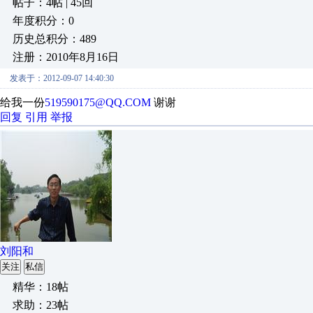
帖子：4帖 | 45回
年度积分：0
历史总积分：489
注册：2010年8月16日
发表于：2012-09-07 14:40:30
给我一份
519590175@QQ.COM
谢谢
回复
引用
举报
刘阳和
关注
私信
精华：18帖
求助：23帖