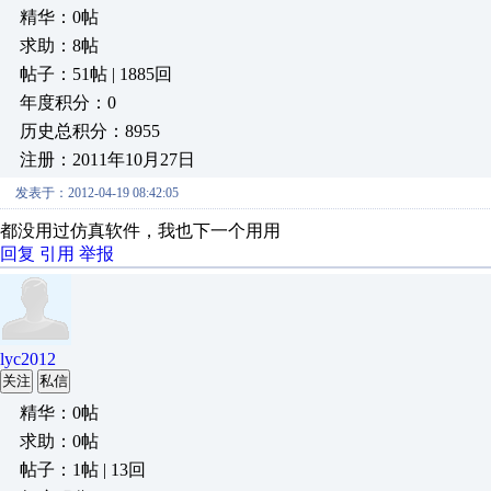
精华：0帖
求助：8帖
帖子：51帖 | 1885回
年度积分：0
历史总积分：8955
注册：2011年10月27日
发表于：2012-04-19 08:42:05
都没用过仿真软件，我也下一个用用
回复
引用
举报
lyc2012
关注
私信
精华：0帖
求助：0帖
帖子：1帖 | 13回