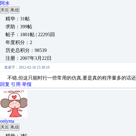
阿水
关注
私信
精华：31帖
求助：399帖
帖子：1801帖 | 22295回
年度积分：2
历史总积分：98539
注册：2007年3月22日
发表于：2012-02-16 15:38:10
不错,但这只能时行一些常用的仿真,要是真的程序量多的话还
回复
引用
举报
onlyma
关注
私信
精华：3帖