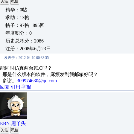
关注
私信
精华：0帖
求助：13帖
帖子：97帖 | 895回
年度积分：0
历史总积分：2086
注册：2008年6月23日
发表于：2012-04-19 00:33:55
能同时仿真两台PLC吗？
那是什么版本的软件，麻烦发到我邮箱好吗？
多谢。
309974630@qq.com
回复
引用
举报
EBN-黑丫头
关注
私信