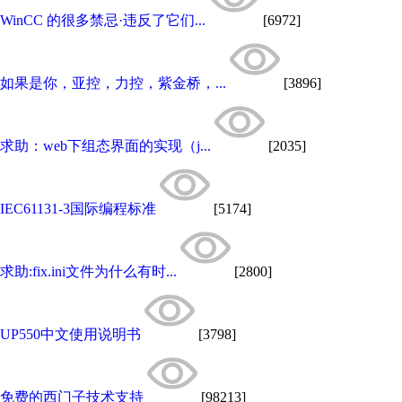
WinCC 的很多禁忌·违反了它们...
[6972]
如果是你，亚控，力控，紫金桥，...
[3896]
求助：web下组态界面的实现（j...
[2035]
IEC61131-3国际编程标准
[5174]
求助:fix.ini文件为什么有时...
[2800]
UP550中文使用说明书
[3798]
免费的西门子技术支持
[98213]