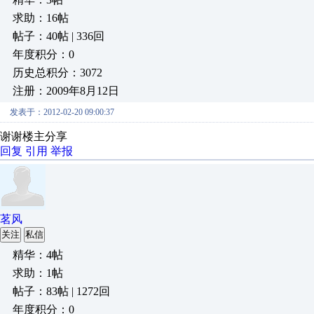
求助：16帖
帖子：40帖 | 336回
年度积分：0
历史总积分：3072
注册：2009年8月12日
发表于：2012-02-20 09:00:37
谢谢楼主分享
回复
引用
举报
茗风
关注
私信
精华：4帖
求助：1帖
帖子：83帖 | 1272回
年度积分：0