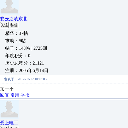
彩云之滇东北
关注
私信
精华：37帖
求助：5帖
帖子：148帖 | 2725回
年度积分：0
历史总积分：21121
注册：2005年6月14日
发表于：2012-03-12 10:16:03
顶一个
回复
引用
举报
爱上电工