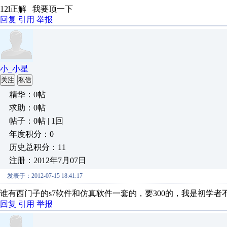
12l正解 我要顶一下
回复
引用
举报
小_小星
关注
私信
精华：0帖
求助：0帖
帖子：0帖 | 1回
年度积分：0
历史总积分：11
注册：2012年7月07日
发表于：2012-07-15 18:41:17
谁有西门子的s7软件和仿真软件一套的，要300的，我是初学
回复
引用
举报