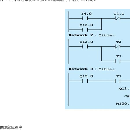
图
3
编写程序