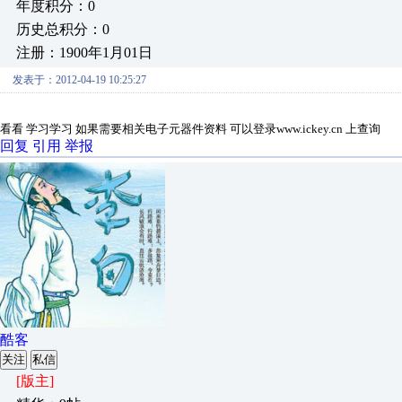
年度积分：0
历史总积分：0
注册：1900年1月01日
发表于：2012-04-19 10:25:27
看看
学习学习 如果需要相关电子元器件资料 可以登录www.ickey.cn 上查询
回复
引用
举报
酷客
关注
私信
[版主]