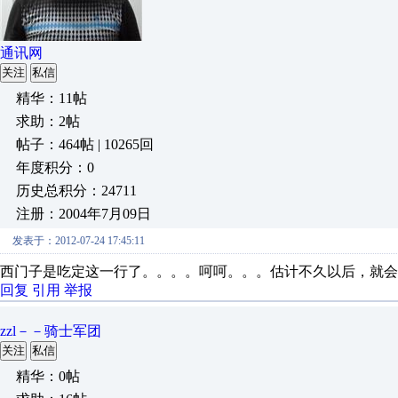
通讯网
关注
私信
精华：11帖
求助：2帖
帖子：464帖 | 10265回
年度积分：0
历史总积分：24711
注册：2004年7月09日
发表于：2012-07-24 17:45:11
西门子是吃定这一行了。。。。呵呵。。。估计不久以后，就会
回复
引用
举报
zzl－－骑士军团
关注
私信
精华：0帖