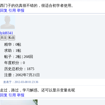
西门子的仿真很不错的，很适合初学者使用。
回复
引用
举报
lyld8341
关注
私信
精华：0帖
求助：1帖
帖子：2帖 | 268回
年度积分：0
历史总积分：1875
注册：2002年7月21日
发表于：2012-03-08 01:23:36
走过，路过，学习解惑。还可以显示变量名呢
回复
引用
举报