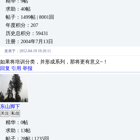
精华：9帖
求助：40帖
帖子：1499帖 | 8001回
年度积分：207
历史总积分：59431
注册：2004年7月13日
发表于：2012-04-19 19:26:11
如果将培训分类，并形成系列，那将更有意义~！
回复
引用
举报
东山脚下
关注
私信
精华：0帖
求助：13帖
帖子：28帖 | 1235回