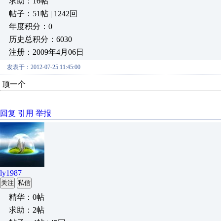
求助：16帖
帖子：51帖 | 1242回
年度积分：0
历史总积分：6030
注册：2009年4月06日
发表于：2012-07-25 11:45:00
顶一个
回复
引用
举报
ly1987
关注
私信
精华：0帖
求助：2帖