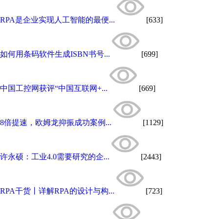
RPA是企业实现人工智能的最便...
[633]
如何用条码软件生成ISBN书号...
[699]
中国工控网获评“中国互联网+...
[669]
8倍提速，欧姆龙抑振成功案例...
[1129]
许永硕：工业4.0需要研究的企...
[2443]
RPA干货丨详解RPA的设计与构...
[723]