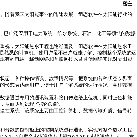
楼主
。随着我国太阳能事业的迅速发展，组态软件在太阳能行业的
已广泛应用于电力系统、给水系统、石油、化工等领域的数据
重视，太阳能热水工程也逐渐普及，组态软件在太阳能热水工
而是熟悉的计算机。使用户足不出户就能了解、控制整个系统的运
用现有的电话、移动网络和互联网技术及通信网络实现对太阳能
状态、各种操作情况、故障情况等，把系统的各种状态以界面
线的形式表达给用户，便于用户了解系统的运行状况，各种数据
数据通过专用的通讯装置和接口传送给上位机，同时上位机能
，从而达到远程监控的功能。
监控系统，该系统主要由工控计算机、数据传输介质、信号转
过和分散的控制柜上的控制系统进行通讯，实现对整个热水工程
8 5自定义协议通信方式和m o d b u s 协议通信方式，二者