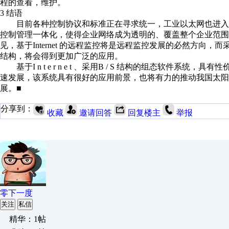
程的查看，维护。
3 结语
目前各种控制协议和标准正在寻求统一，工业以太网也进入
控制管理一体化，使得企业网络成为透明的、覆盖整个企业范
见，基于Internet 的远程监控将是远程监控发展的必然方向，
结构，将会得到更加广泛的应用。
基于I n t e r n e t 、采用B / S 结构的组态软件
速发展，该系统具有很好的应用前景，也将有力的推动我国太阳
展。■
分享到：
收藏
邀请回答
回复楼主
举报
零下一度
关注
私信
精华：1帖