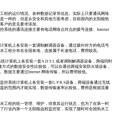
工程的运行情况、各种数据记录等信息。实际上只要通讯网络
统是一样的，但是从安全和其他方面考虑，目前国内的太阳能热
客户的意见要求添加。
的通讯连接主要有电话网络点对点的拨号连接、Internet
计算机上各安装一套调制解调器设备，通过拨叫对方的电话号
水工程分布在全国各地，连接属于长途电话，费用较高。
统计算机上各安装一套A D S L 或者调制解调器设备，两端同时
，所以这种连接方式的数据安全性比较低，可以在通信两端安装防火墙设备，
主要通过Internet 网络传输，所以费用较低。
系统计算机上各安装一套G P R S设备，两端设备通过无线
覆盖的范围内才能实现，数据传输速率比较低，费用是根据流量
水工程的统一管理、维护，排查其运行状态，也为了在第一时
设了行业内第一个太阳能远程监控室，实现了随时对全国热水工