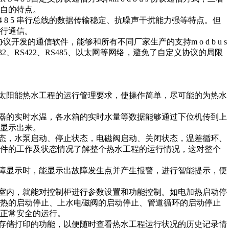
自的特点。
R S 4 8 5 串行总线的数据传输稳定、抗噪声干扰能力强等特点。但
行通信。
 s 协议开发的通信软件，能够和所有不同厂家生产的支持m o d b u s
、RS422、RS485、以太网等网络，避免了自定义协议的局限
太阳能热水工程的运行管理要求，使操作简单，尽可能的为热水
器的实时水温，各水箱的实时水量等数据能够通过下位机传到上
显示出来。
态，水泵启动、停止状态，电磁阀启动、关闭状态，温差循环、
部件的工作及状态情况了解整个热水工程的运行情况，这对整个
障显示时，能显示出故障发生点并产生报警，进行智能提示，便
室内，就能对控制柜进行参数设置和功能控制。如电加热启动停
加热的启动停止、上水电磁阀的启动停止、管道循环的启动停止
正常安全的运行。
存储打印的功能，以便随时查看热水工程运行状况的历史记录情