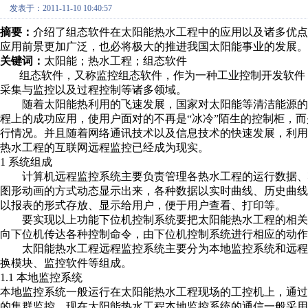
发表于：2011-11-10 10:40:57
摘要：
介绍了组态软件在太阳能热水工程中的应用以及诸多优点
应用前景更加广泛，也必将极大的推进我国太阳能事业的发展。
关键词：
太阳能；热水工程；组态软件
组态软件，又称监控组态软件，作为一种工业控制开发软件，
采集与监控以及过程控制等诸多领域。
随着太阳能热利用的飞速发展，国家对太阳能等清洁能源的
程上的成功应用，使用户面对的不再是“冰冷”陌生的控制柜，
行情况。并且随着网络通讯技术以及信息技术的快速发展，利
热水工程的互联网远程监控已经成为现实。
1 系统组成
计算机远程监控系统主要负责管理各热水工程的运行数据、
图形动画的方式动态显示出来，各种数据以实时曲线、历史曲
以报表的形式存放、显示给用户，便于用户查看、打印等。
要实现以上功能下位机控制系统要把太阳能热水工程的相关
向下位机传达各种控制命令，由下位机控制系统进行相应的动作
太阳能热水工程远程监控系统主要分为本地监控系统和远程
换模块、监控软件等组成。
1.1 本地监控系统
本地监控系统一般运行在太阳能热水工程现场的工控机上，通
的集群监控。现在太阳能热水工程本地监控系统的通信一般采用R S 4 