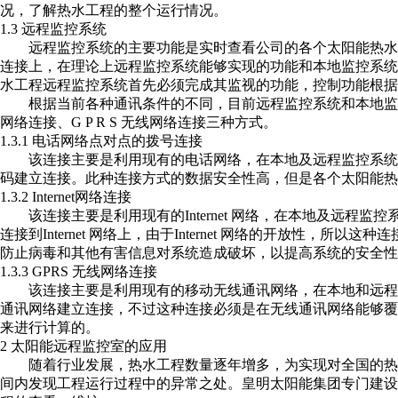
况，了解热水工程的整个运行情况。
1.3 远程监控系统
远程监控系统的主要功能是实时查看公司的各个太阳能热水
连接上，在理论上远程监控系统能够实现的功能和本地监控系
水工程远程监控系统首先必须完成其监视的功能，控制功能根据
根据当前各种通讯条件的不同，目前远程监控系统和本地监控系统
网络连接、G P R S 无线网络连接三种方式。
1.3.1 电话网络点对点的拨号连接
该连接主要是利用现有的电话网络，在本地及远程监控系统
码建立连接。此种连接方式的数据安全性高，但是各个太阳能热
1.3.2 Internet网络连接
该连接主要是利用现有的Internet 网络，在本地及远程监控系
连接到Internet 网络上，由于Internet 网络的开放性
防止病毒和其他有害信息对系统造成破坏，以提高系统的安全性。数据
1.3.3 GPRS 无线网络连接
该连接主要是利用现有的移动无线通讯网络，在本地和远程监控
通讯网络建立连接，不过这种连接必须是在无线通讯网络能够
来进行计算的。
2 太阳能远程监控室的应用
随着行业发展，热水工程数量逐年增多，为实现对全国的热
间内发现工程运行过程中的异常之处。皇明太阳能集团专门建