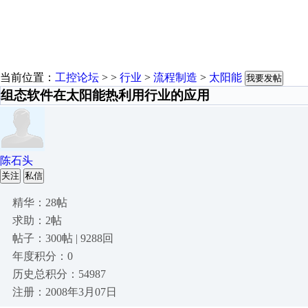
当前位置：
工控论坛
> >
行业
>
流程制造
>
太阳能
我要发帖
组态软件在太阳能热利用行业的应用
陈石头
关注
私信
精华：28帖
求助：2帖
帖子：300帖 | 9288回
年度积分：0
历史总积分：54987
注册：2008年3月07日