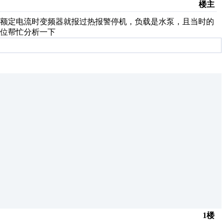
楼主
到额定电流时变频器就报过热报警停机，负载是水泵，且当时的
各位帮忙分析一下
1楼