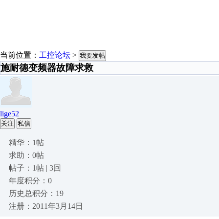
当前位置：
工控论坛
>
我要发帖
施耐德变频器故障求救
lige52
关注
私信
精华：1帖
求助：0帖
帖子：1帖 | 3回
年度积分：0
历史总积分：19
注册：2011年3月14日