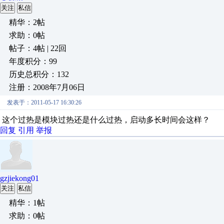
关注
私信
精华：2帖
求助：0帖
帖子：4帖 | 22回
年度积分：99
历史总积分：132
注册：2008年7月06日
发表于：2011-05-17 16:30:26
这个过热是模块过热还是什么过热，启动多长时间会这样？
回复
引用
举报
gzjiekong01
关注
私信
精华：1帖
求助：0帖