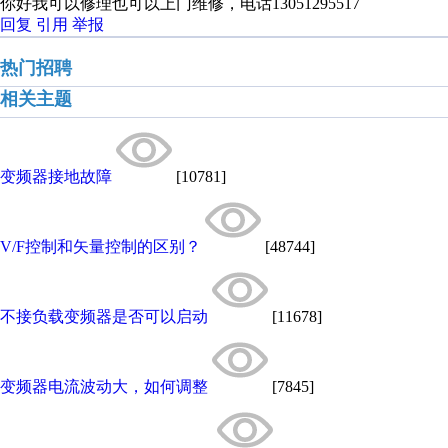
你好我可以修理也可以上门维修，电话13051295517
回复
引用
举报
热门招聘
相关主题
变频器接地故障
[10781]
V/F控制和矢量控制的区别？
[48744]
不接负载变频器是否可以启动
[11678]
变频器电流波动大，如何调整
[7845]