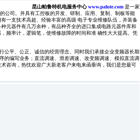
52789
昆山帕鲁特机电服务中心
www.palute.com
是一家
修的公司。并具有工控板的开发、研制、应用、复制、制板等能
拥有一支技术高超、经验丰富的高级 电子专业维修队伍，并装备
各种元器件有几万余种，有品种齐全的进口集成电路元器件库和
器，频率计，逻辑笔，使维修故障的时间和准 确性大大提高。凭
行公平、公正、诚信的经营理念。同时我们承接企业变频器长期
程序的编写业务；直流调速、滑差调速、改变频调速、模拟直流调
技术咨询，热忱欢迎广大新老客户来电来函垂询，我们是您最可