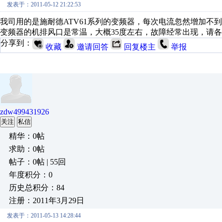
发表于：2011-05-12 21:22:53
我司用的是施耐德ATV61系列的变频器，每次电流忽然增加不
变频器的机排风口是常温，大概35度左右，故障经常出现，请
分享到：
收藏
邀请回答
回复楼主
举报
zdw499431926
关注
私信
精华：0帖
求助：0帖
帖子：0帖 | 55回
年度积分：0
历史总积分：84
注册：2011年3月29日
发表于：2011-05-13 14:28:44