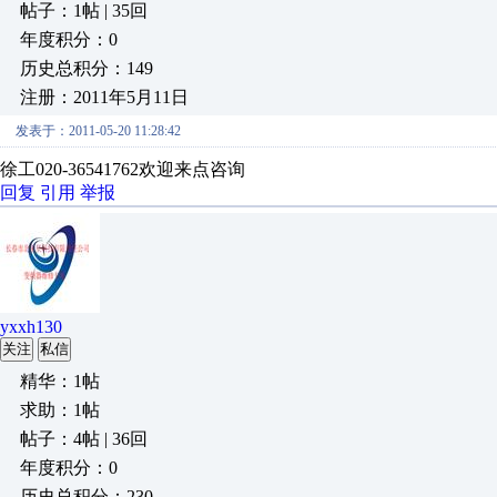
帖子：1帖 | 35回
年度积分：0
历史总积分：149
注册：2011年5月11日
发表于：2011-05-20 11:28:42
徐工020-36541762欢迎来点咨询
回复
引用
举报
yxxh130
关注
私信
精华：1帖
求助：1帖
帖子：4帖 | 36回
年度积分：0
历史总积分：230