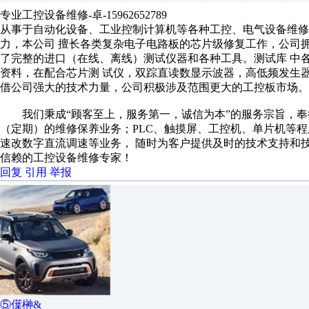
专业工控设备维修-卓-159626
从事于自动化设备、工业控制计算机等各种工控、电气设备维
力，本公司 擅长各类复杂电子电路板的芯片级修复工作，公司
了完整的进口（在线、离线）测试仪器和各种工具。测试库 中
资料，在配合芯片测 试仪，双踪直读数显示波器，高低频发生
借公司强大的技术力量，公司积极涉及范围更大的工控板市场。
我们秉成“顾客至上，服务第一，诚信为本”的服务宗旨，奉
（定期）的维修保养业务；PLC、触摸屏、工控机、单片机等
速改数字直流调速等业务， 随时为客户提供及时的技术支持和
信赖的工控设备维修专家！
回复
引用
举报
⑤僷榊&