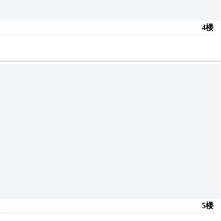
4楼
5楼