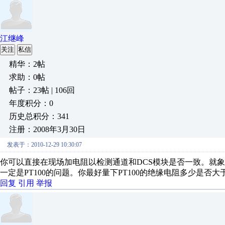
江继峰
关注
私信
精华：2帖
求助：0帖
帖子：23帖 | 106回
年度积分：0
历史总积分：341
注册：2008年3月30日
发表于：2010-12-29 10:30:07
你可以直接在现场加电阻以检测通道和DCS模块是否一致。就象你加
一定是PT100的问题。你最好量下PT100的绝缘电阻多少是否大于
回复
引用
举报