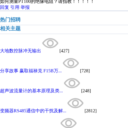
如何测量PT100的绝缘电阻？请指教！！！！！
回复
引用
举报
热门招聘
相关主题
大地数控脉冲无输出
[427]
分享故事 赢取福禄克 F15B万...
[728]
超声波流量计的基本原理及类...
[248]
变频器RS485通信中的干扰及解...
[2812]