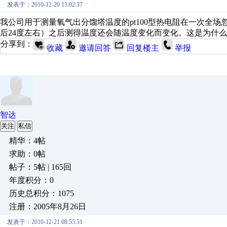
发表于：2010-12-20 13:02:37
我公司用于测量氧气出分馏塔温度的pt100型热电阻在一次全场
后24度左右）之后测得温度还会随温度变化而变化。这是为什
分享到：
收藏
邀请回答
回复楼主
举报
智达
关注
私信
精华：4帖
求助：0帖
帖子：5帖 | 165回
年度积分：0
历史总积分：1075
注册：2005年8月26日
发表于：2010-12-21 08:55:51