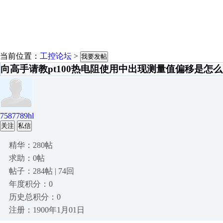
当前位置：
工控论坛
>
我要发帖
向高手请教pt100热电阻使用中出现测量值偏移是怎
7587789hl
关注
私信
精华：280帖
求助：0帖
帖子：284帖 | 74回
年度积分：0
历史总积分：0
注册：1900年1月01日