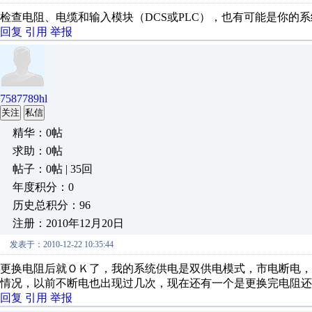
检查电阻、电缆和输入模块（DCS或PLC），也有可能是你的
回复
引用
举报
7587789hl
关注
私信
精华：0帖
求助：0帖
帖子：0帖 | 35回
年度积分：0
历史总积分：96
注册：2010年12月20日
发表于：2010-12-22 10:35:44
更换电阻后就ＯＫ了，我的系统供电是双供电模式，市电断电
情况，以前不断电也出现过几次，现在还有一个是更换完电阻还
回复
引用
举报