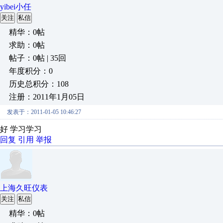
yibei小任
关注
私信
精华：0帖
求助：0帖
帖子：0帖 | 35回
年度积分：0
历史总积分：108
注册：2011年1月05日
发表于：2011-01-05 10:46:27
好 学习学习
回复
引用
举报
上海久旺仪表
关注
私信
精华：0帖