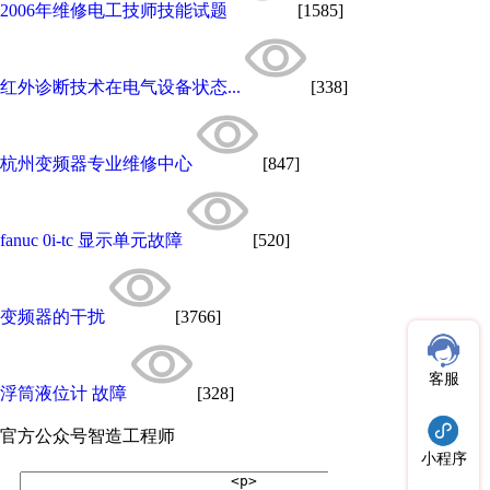
2006年维修电工技师技能试题
[1585]
红外诊断技术在电气设备状态...
[338]
杭州变频器专业维修中心
[847]
fanuc 0i-tc 显示单元故障
[520]
变频器的干扰
[3766]
客服
浮筒液位计 故障
[328]
官方公众号
智造工程师
小程序