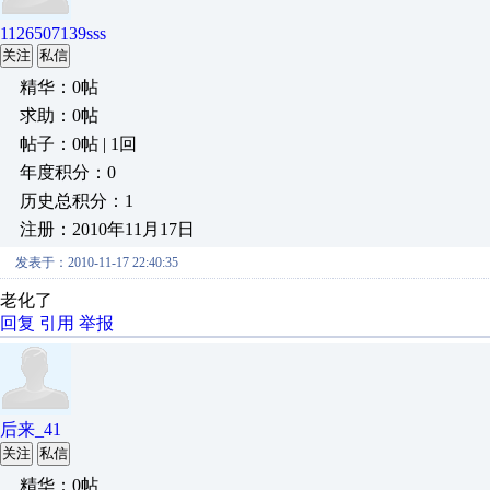
1126507139sss
关注
私信
精华：0帖
求助：0帖
帖子：0帖 | 1回
年度积分：0
历史总积分：1
注册：2010年11月17日
发表于：2010-11-17 22:40:35
老化了
回复
引用
举报
后来_41
关注
私信
精华：0帖