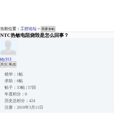
当前位置：
工控论坛
>
我要发帖
NTC热敏电阻烧毁是怎么回事？
ldy313
关注
私信
精华：1帖
求助：6帖
帖子：33帖 | 57回
年度积分：0
历史总积分：424
注册：2010年3月11日