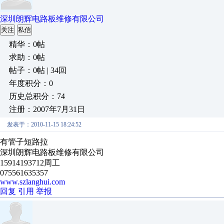
深圳朗辉电路板维修有限公司
关注
私信
精华：0帖
求助：0帖
帖子：0帖 | 34回
年度积分：0
历史总积分：74
注册：2007年7月31日
发表于：2010-11-15 18:24:52
有管子短路拉
深圳朗辉电路板维修有限公司
15914193712周工
075561635357
www.szlanghui.com
回复
引用
举报