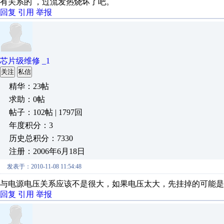
有关系的 ，过流发热烧坏了吧。
回复
引用
举报
芯片级维修 _1
关注
私信
精华：23帖
求助：0帖
帖子：102帖 | 1797回
年度积分：3
历史总积分：7330
注册：2006年6月18日
发表于：2010-11-08 11:54:48
与电源电压关系应该不是很大，如果电压太大，先挂掉的可能是其
回复
引用
举报