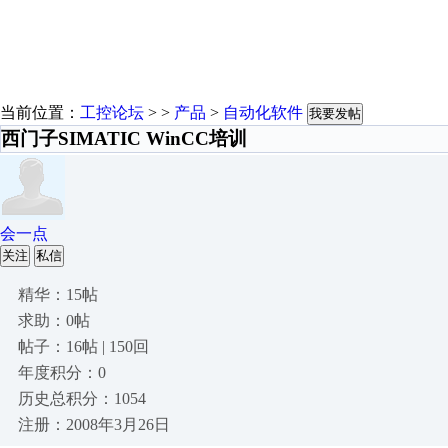
当前位置：
工控论坛
> >
产品
>
自动化软件
我要发帖
西门子SIMATIC WinCC培训
会一点
关注
私信
精华：15帖
求助：0帖
帖子：16帖 | 150回
年度积分：0
历史总积分：1054
注册：2008年3月26日