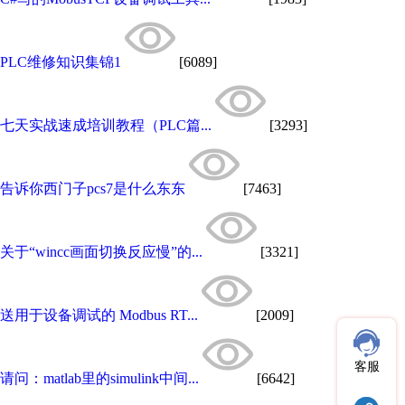
PLC维修知识集锦1
[6089]
七天实战速成培训教程（PLC篇...
[3293]
告诉你西门子pcs7是什么东东
[7463]
关于“wincc画面切换反应慢”的...
[3321]
送用于设备调试的 Modbus RT...
[2009]
客服
请问：matlab里的simulink中间...
[6642]