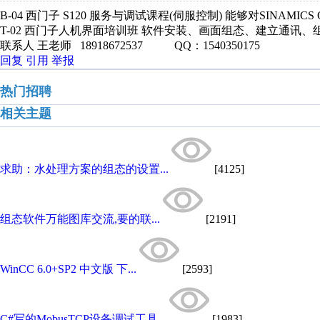
B-04 西门子 S120 服务与调试课程(伺服控制) 能够对SINAMIC
T-02 西门子人机界面培训班 软件安装、画面组态、建立通讯
联系人 王老师 18918672537 QQ：1540350175
回复
引用
举报
热门招聘
相关主题
求助：水处理方案的组态的设置...
[4125]
组态软件万能图库交流,要的联...
[2191]
WinCC 6.0+SP2 中文版 下...
[2593]
C#写的MobusTCP设备调试工具...
[1983]