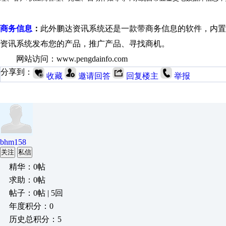
商务信息
：
此外鹏达资讯系统还是一款带商务信息的软件，内置
资讯系统发布您的产品，推广产品、寻找商机。
网站访问：www.pengdainfo.com
分享到：
收藏
邀请回答
回复楼主
举报
bhm158
关注
私信
精华：0帖
求助：0帖
帖子：0帖 | 5回
年度积分：0
历史总积分：5