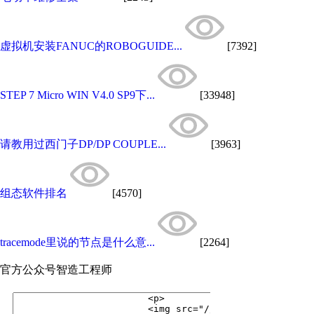
虚拟机安装FANUC的ROBOGUIDE...
[7392]
STEP 7 Micro WIN V4.0 SP9下...
[33948]
请教用过西门子DP/DP COUPLE...
[3963]
组态软件排名
[4570]
tracemode里说的节点是什么意...
[2264]
官方公众号
智造工程师