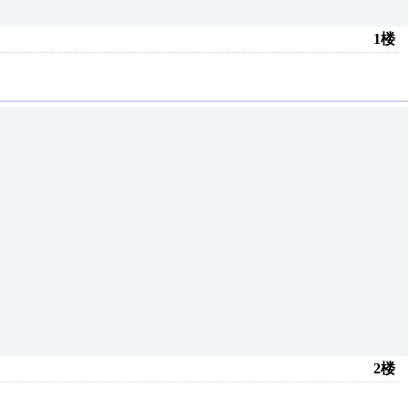
1楼
2楼