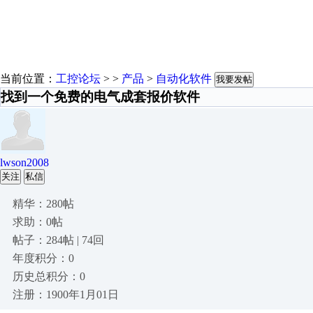
当前位置：
工控论坛
> >
产品
>
自动化软件
我要发帖
找到一个免费的电气成套报价软件
lwson2008
关注
私信
精华：280帖
求助：0帖
帖子：284帖 | 74回
年度积分：0
历史总积分：0
注册：1900年1月01日