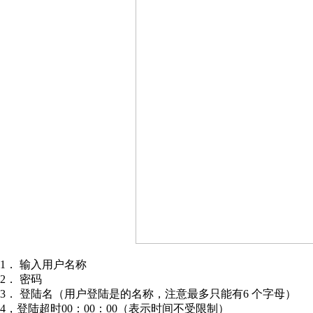
1． 输入用户名称
2． 密码
3． 登陆名（用户登陆是的名称，注意最多只能有6 个字母）
4，登陆超时00：00：00（表示时间不受限制）