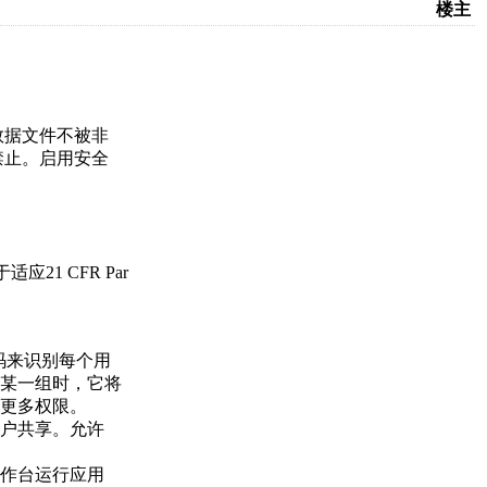
楼主
护数据文件不被非
为禁止。启用安全
1 CFR Par
密码来识别每个用
某一组时，它将
更多权限。
用户共享。允许
工作台运行应用