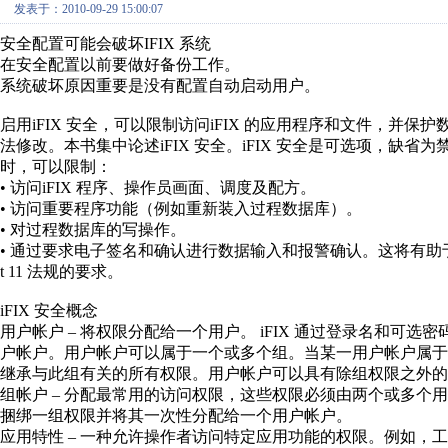
发表于：2010-09-29 15:00:07
安全配置可能会破坏IFIX 系统
在安全配置以前要做好备份工作。
系统破坏原因重要是没有配置自动启动用户。
启用iFIX 安全，可以限制访问iFIX 的应用程序和文件，并保
法修改。本书集中论述iFIX 安全。iFIX 安全是可选项，缺省
时，可以限制：
• 访问iFIX 程序、操作员画面、调度及配方。
• 访问重要程序功能（例如重新装入过程数据库）。
• 对过程数据库的写操作。
• 通过要求电子签名和确认进行数据输入和报警确认。这将有助于适应2
t 11 法规的要求。
iFIX 安全概念
用户帐户 – 将权限分配给一个用户。 iFIX 通过登录名和可选
户帐户。用户帐户可以属于一个或多个组。当某一用户帐户属于
继承与此组有关的所有权限。用户帐户可以具有除组权限之外的
组帐户 – 分配最常用的访问权限，这些权限必须由两个或多个
捆绑一组权限并将其一次性分配给一个用户帐户。
应用特性 – 一种允许操作者访问特定应用功能的权限。例如，