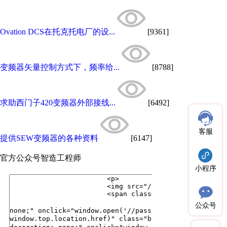
Ovation DCS在托克托电厂的设...
[9361]
变频器矢量控制方式下，频率给...
[8788]
求助西门子420变频器外部接线...
[6492]
客服
提供SEW变频器的各种资料
[6147]
官方公众号
智造工程师
小程序
公众号