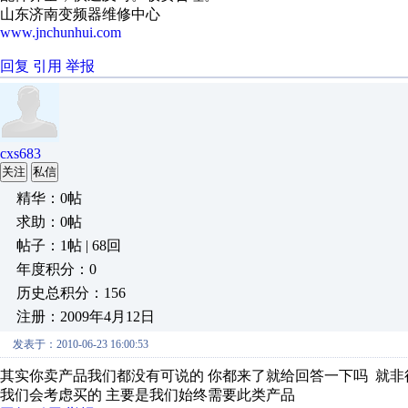
山东济南变频器维修中心
www.jnchunhui.com
回复
引用
举报
cxs683
关注
私信
精华：0帖
求助：0帖
帖子：1帖 | 68回
年度积分：0
历史总积分：156
注册：2009年4月12日
发表于：2010-06-23 16:00:53
其实你卖产品我们都没有可说的 你都来了就给回答一下吗 就非
我们会考虑买的 主要是我们始终需要此类产品