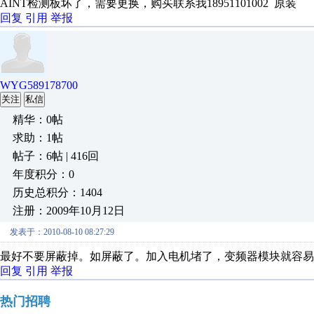
AINT检测板坏了，需要更换，购买联系我18951101002 原装
回复
引用
举报
WYG589178700
关注
私信
精华：0帖
求助：1帖
帖子：6帖 | 416回
年度积分：0
历史总积分：1404
注册：2009年10月12日
发表于：2010-08-10 08:27:29
最好不要屏蔽掉。如屏蔽了。加入电机堵了，变频器模块就容易
回复
引用
举报
热门招聘