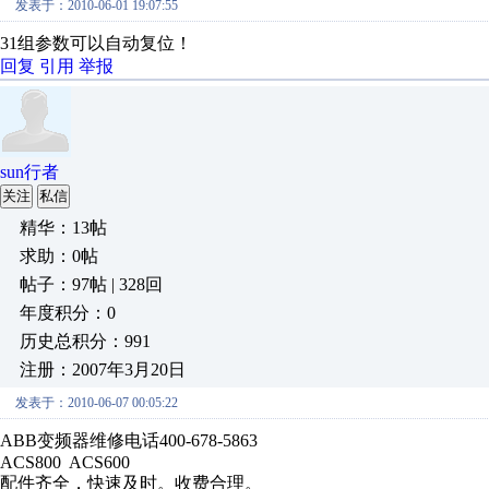
发表于：2010-06-01 19:07:55
31组参数可以自动复位！
回复
引用
举报
sun行者
关注
私信
精华：13帖
求助：0帖
帖子：97帖 | 328回
年度积分：0
历史总积分：991
注册：2007年3月20日
发表于：2010-06-07 00:05:22
ABB变频器维修电话400-678-5863
ACS800 ACS600
配件齐全，快速及时。收费合理。