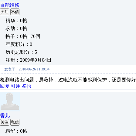
百能维修
关注
私信
精华：0帖
求助：0帖
帖子：0帖 | 70回
年度积分：0
历史总积分：5
注册：2009年9月04日
发表于：2010-06-26 11:39:34
检测电路出问题，屏蔽掉，过电流就不能起到保护，还是要修好
回复
引用
举报
香儿
关注
私信
精华：0帖