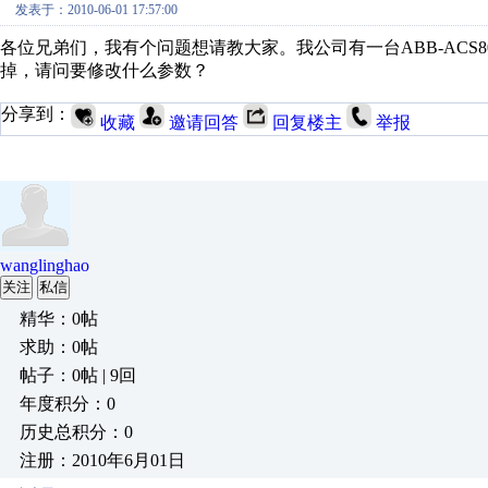
发表于：2010-06-01 17:57:00
各位兄弟们，我有个问题想请教大家。我公司有一台ABB-ACS
掉，请问要修改什么参数？
分享到：
收藏
邀请回答
回复楼主
举报
wanglinghao
关注
私信
精华：0帖
求助：0帖
帖子：0帖 | 9回
年度积分：0
历史总积分：0
注册：2010年6月01日