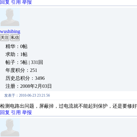
回复
引用
举报
wushibing
关注
私信
精华：0帖
求助：1帖
帖子：5帖 | 331回
年度积分：251
历史总积分：3496
注册：2008年2月03日
发表于：2010-06-23 23:21:56
检测电路出问题，屏蔽掉，过电流就不能起到保护，还是要修好
回复
引用
举报