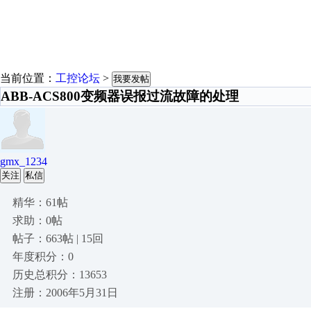
当前位置：
工控论坛
>
我要发帖
ABB-ACS800变频器误报过流故障的处理
gmx_1234
关注
私信
精华：61帖
求助：0帖
帖子：663帖 | 15回
年度积分：0
历史总积分：13653
注册：2006年5月31日