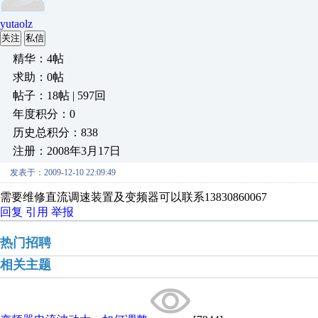
yutaolz
关注
私信
精华：4帖
求助：0帖
帖子：18帖 | 597回
年度积分：0
历史总积分：838
注册：2008年3月17日
发表于：2009-12-10 22:09:49
需要维修直流调速装置及变频器可以联系13830860067
回复
引用
举报
热门招聘
相关主题