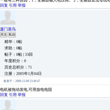
一般有三种原因，1，变频器输入电压高。 2，变频器直流母线
回复
引用
举报
厦门菜鸟
关注
私信
精华：0帖
求助：0帖
帖子：0帖 | 33回
年度积分：0
历史总积分：71
注册：2005年1月04日
发表于：2009-12-09 23:49:47
电机被拖动发电,可用放电电阻
回复
引用
举报