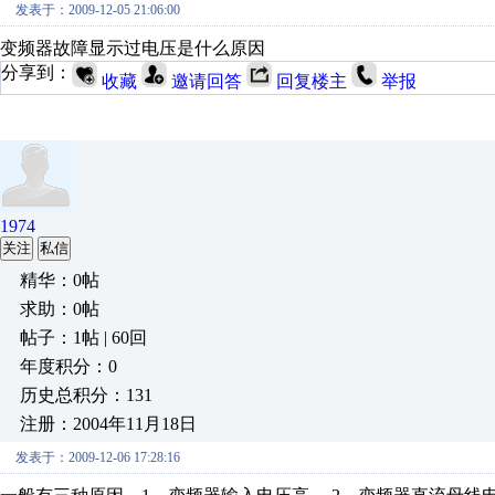
发表于：2009-12-05 21:06:00
变频器故障显示过电压是什么原因
分享到：
收藏
邀请回答
回复楼主
举报
1974
关注
私信
精华：0帖
求助：0帖
帖子：1帖 | 60回
年度积分：0
历史总积分：131
注册：2004年11月18日
发表于：2009-12-06 17:28:16