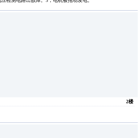
电压检测电路出故障。3，电机被拖动发电。
2楼