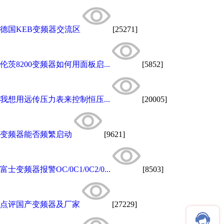
德国KEB变频器交流区
[25271]
伦茨8200变频器如何用面板启...
[5852]
我想用远传压力表来控制恒压...
[20005]
变频器能否频繁启动
[9621]
富士变频器报警OC/0C1/0C2/0...
[8503]
点评国产变频器及厂家
[27229]