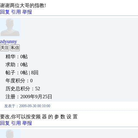
谢谢两位大哥的指教!
回复
引用
举报
zdyunny
关注
私信
精华：0帖
求助：0帖
帖子：0帖 | 8回
年度积分：0
历史总积分：52
注册：2009年9月25日
发表于：2009-09-30 00:10:00
要改,你可以按变频 器 的 参 数 设 置
回复
引用
举报