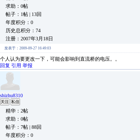
求助：0帖
帖子：1帖 | 13回
年度积分：0
历史总积分：74
注册：2007年3月18日
发表于：2009-09-27 16:49:03
个人认为要更改一下，可能会影响到直流桥的电压。。
回复
引用
举报
shizhu8310
关注
私信
精华：2帖
求助：0帖
帖子：7帖 | 88回
年度积分：0