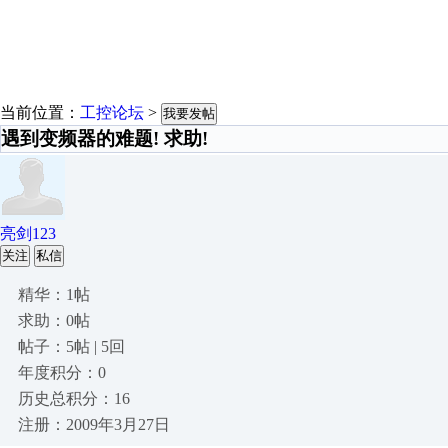
当前位置：
工控论坛
>
我要发帖
遇到变频器的难题! 求助!
亮剑123
关注
私信
精华：1帖
求助：0帖
帖子：5帖 | 5回
年度积分：0
历史总积分：16
注册：2009年3月27日