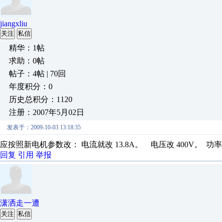
jiangxliu
关注
私信
精华：1帖
求助：0帖
帖子：4帖 | 70回
年度积分：0
历史总积分：1120
注册：2007年5月02日
发表于：2009-10-03 13:18:35
应按照新电机参数改： 电流就改 13.8A。 电压改 400V。 功率改 7
回复
引用
举报
潇洒走一遭
关注
私信