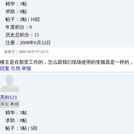
精华：1帖
求助：0帖
帖子：2帖 | 10回
年度积分：0
历史总积分：15
注册：2008年6月22日
发表于：2009-10-07 07:24:31
楼主是在那里工作的，怎么跟我们现场使用的变频器是一样的，
回复
引用
举报
亮剑123
关注
私信
精华：1帖
求助：0帖
帖子：5帖 | 5回