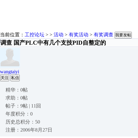
当前位置：
工控论坛
> >
活动
>
有奖活动
>
有奖调查
我要发帖
调查 国产PLC中有几个支技PID自整定的
wangtaiyi
关注
私信
精华：0帖
求助：0帖
帖子：9帖 | 11回
年度积分：0
历史总积分：50
注册：2006年8月27日