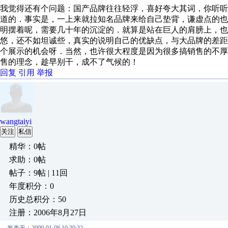
我觉得还有个问题：国产品牌往往轻浮，喜好夸大其词，你听
道的．事实是，一上来就拉知名品牌来给自己垫背，谦虚点的
明摆着呢，需要几十年的沉淀的．就算是站在巨人的肩膀上，也
悠，还不如坦诚些，真实的说明自己的优缺点，与大品牌的差
个展示的机会呀．当然，也许很大程度是因为很多搞销售的不
售的理念，趁早别干，成不了气候的！
回复
引用
举报
wangtaiyi
关注
私信
精华：0帖
求助：0帖
帖子：9帖 | 11回
年度积分：0
历史总积分：50
注册：2006年8月27日