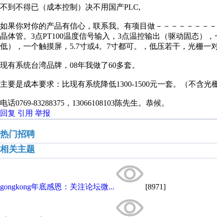
不到不得已（成本控制）决不用国产PLC,
如果你对你的产品有信心，联系我。有项目做－－－－－－－－我
晶体管。3点PT100温度信号输入，3点温控输出（驱动固态
低），一个触摸屏，5.7寸或4。7寸都可。，低压若干，光栅一对。
现有系统台湾品牌，08年我做了60多套。
主要是成本要求：比现有系统降低1300-1500元一套。（不含
电话0769-83288375，13066108103陈先生。恭候。
回复
引用
举报
热门招聘
相关主题
gongkong年底感恩：关注论坛微...
[8971]