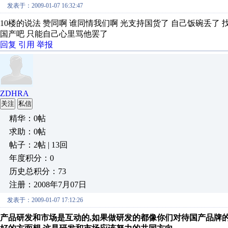
发表于：2009-01-07 16:32:47
10楼的说法 赞同啊 谁同情我们啊 光支持国货了 自己饭碗丢了
国产吧 只能自己心里骂他罢了
回复
引用
举报
ZDHRA
关注
私信
精华：0帖
求助：0帖
帖子：2帖 | 13回
年度积分：0
历史总积分：73
注册：2008年7月07日
发表于：2009-01-07 17:12:26
产品研发和市场是互动的,如果做研发的都像你们对待国产品牌的