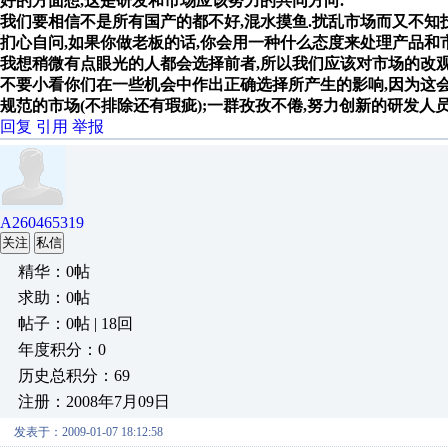
好的方面想,这是研发和市场应该努力的共同方向.
我们要相信不是所有国产的都不好,混水摸鱼.扰乱市场而又不知
扪心自问,如果你做老板的话,你会用一种什么态度来处理产品和
我想稍微有点眼光的人都会选择前者,所以我们应该对市场的改
不要小看你们在一些机会中作出正确选择所产生的影响,因为这
规范的市场(不排除还有瑕疵);一群孜孜不倦,努力创新的研发
回复
引用
举报
A260465319
关注
私信
精华：0帖
求助：0帖
帖子：0帖 | 18回
年度积分：0
历史总积分：69
注册：2008年7月09日
发表于：2009-01-07 18:12:58