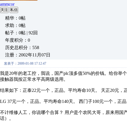
ammcor
关注
私信
精华：0帖
求助：0帖
帖子：0帖 | 92回
年度积分：0
历史总积分：558
注册：2002年11月07日
发表于：2009-01-08 17:12:47
我是20年的老工控，我说，国产plc顶多值50%的价钱。给你举
接触器我按正常水平高两级选用。
结果如下：正泰22元一个，正品。平均寿命10天。 天正20元，
LG 37元一个，正品。平均寿命140天。 西门子100元一个，正
不计维修人工，你说哪个合算？ 用户是个农民大哥，原来用国
话）。