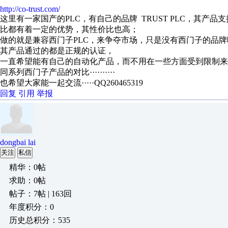
http://co-trust.com/
这里有一家国产的PLC，有自己的品牌 TRUST PLC，其产
比都有着一定的优势，其性价比也高；
做的就是兼容西门子PLC，来争夺市场，只是没有西门子的品牌响亮；
其产品通过的都是正规的认证，
一直希望能有自己的自动化产品，而不用在一些方面受到限制
同系列西门子产品的对比··········
也希望大家能一起交流·····QQ260465319
回复
引用
举报
dongbai lai
关注
私信
精华：0帖
求助：0帖
帖子：7帖 | 163回
年度积分：0
历史总积分：535