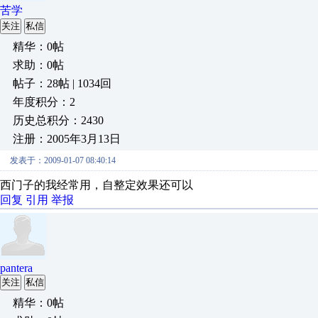
苦学
关注
私信
精华：0帖
求助：0帖
帖子：28帖 | 1034回
年度积分：2
历史总积分：2430
注册：2005年3月13日
发表于：2009-01-07 08:40:14
西门子的我经常用，自整定效果还可以
回复
引用
举报
pantera
关注
私信
精华：0帖