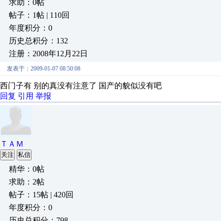
求助：0帖
帖子：1帖 | 110回
年度积分：0
历史总积分：132
注册：2008年12月22日
发表于：2009-01-07 08:50:08
西门子有 别的真没有注意了 国产的貌似没有吧
回复
引用
举报
ＴＡＭ
关注
私信
精华：0帖
求助：2帖
帖子：15帖 | 420回
年度积分：0
历史总积分：798