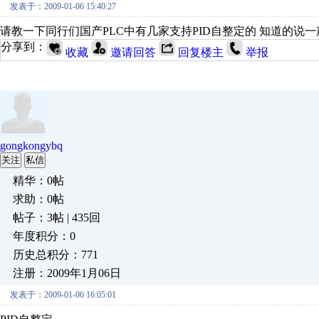
发表于：2009-01-06 15:40:27
请教一下同行们国产PLC中有几家支持PID自整定的 知道的说一
分享到：
收藏
邀请回答
回复楼主
举报
gongkongybq
关注
私信
精华：0帖
求助：0帖
帖子：3帖 | 435回
年度积分：0
历史总积分：771
注册：2009年1月06日
发表于：2009-01-06 16:05:01