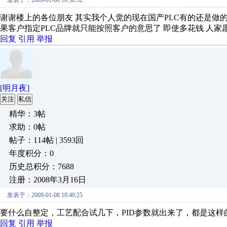
发表于：2009-01-08 10:30:32
谢谢楼上的各位朋友 其实我个人觉的现在国产PLC有的还是做的
果客户指定PLC品牌就只能按照客户的意思了 即使多花钱 人家
回复
引用
举报
[明月夜]
关注
私信
精华：3帖
求助：0帖
帖子：114帖 | 3593回
年度积分：0
历史总积分：7688
注册：2008年3月16日
发表于：2009-01-08 10:40:25
要什么自整定，工艺配合试几下，PID参数就出来了，都是这样
回复
引用
举报