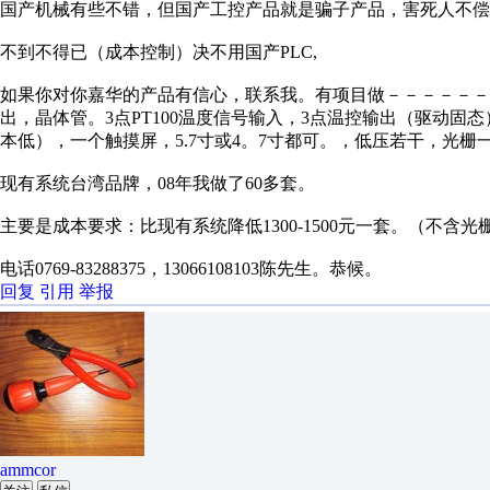
国产机械有些不错，但国产工控产品就是骗子产品，害死人不偿
不到不得已（成本控制）决不用国产PLC,
如果你对你嘉华的产品有信心，联系我。有项目做－－－－－－－
出，晶体管。3点PT100温度信号输入，3点温控输出（驱动
本低），一个触摸屏，5.7寸或4。7寸都可。，低压若干，光栅一
现有系统台湾品牌，08年我做了60多套。
主要是成本要求：比现有系统降低1300-1500元一套。（不含
电话0769-83288375，13066108103陈先生。恭候。
回复
引用
举报
ammcor