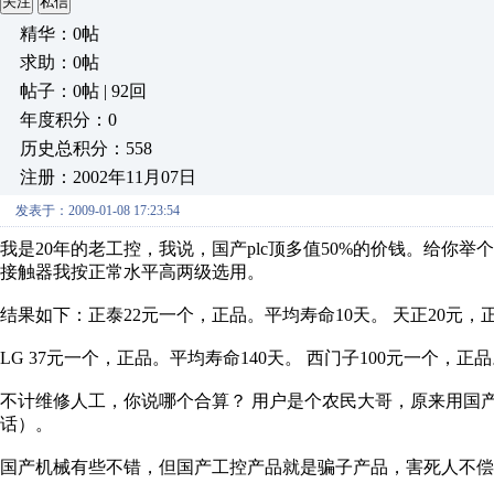
关注
私信
精华：0帖
求助：0帖
帖子：0帖 | 92回
年度积分：0
历史总积分：558
注册：2002年11月07日
发表于：2009-01-08 17:23:54
我是20年的老工控，我说，国产plc顶多值50%的价钱。给你举
接触器我按正常水平高两级选用。
结果如下：正泰22元一个，正品。平均寿命10天。 天正20元，
LG 37元一个，正品。平均寿命140天。 西门子100元一个，正
不计维修人工，你说哪个合算？ 用户是个农民大哥，原来用国
话）。
国产机械有些不错，但国产工控产品就是骗子产品，害死人不偿