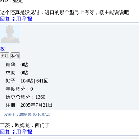
PID自整定
这个还真是没见过，进口的那个型号上有呀，楼主能说说吧
回复
引用
举报
孜
关注
私信
精华：0帖
求助：0帖
帖子：104帖 | 641回
年度积分：0
历史总积分：1360
注册：2005年7月21日
发表于：2009-01-06 16:07:27
三菱，欧姆龙，西门子
回复
引用
举报