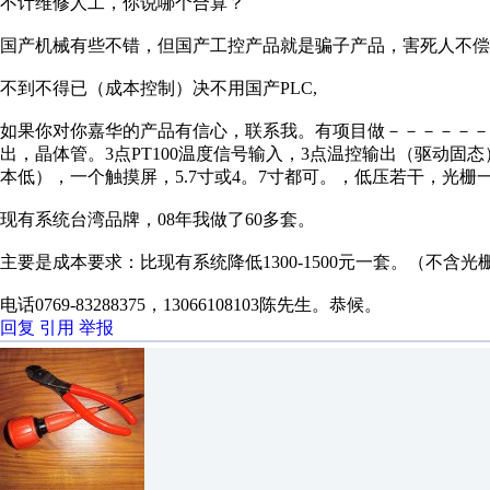
不计维修人工，你说哪个合算？
国产机械有些不错，但国产工控产品就是骗子产品，害死人不偿
不到不得已（成本控制）决不用国产PLC,
如果你对你嘉华的产品有信心，联系我。有项目做－－－－－－－
出，晶体管。3点PT100温度信号输入，3点温控输出（驱动
本低），一个触摸屏，5.7寸或4。7寸都可。，低压若干，光栅一
现有系统台湾品牌，08年我做了60多套。
主要是成本要求：比现有系统降低1300-1500元一套。（不含光
电话0769-83288375，13066108103陈先生。恭候。
回复
引用
举报