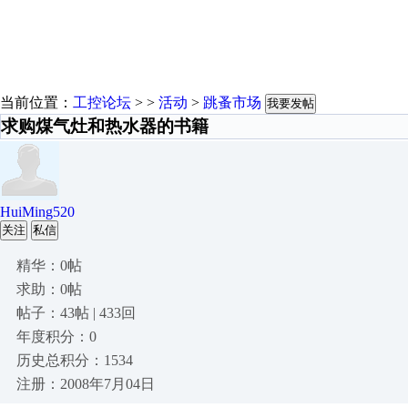
当前位置：
工控论坛
> >
活动
>
跳蚤市场
我要发帖
求购煤气灶和热水器的书籍
HuiMing520
关注
私信
精华：0帖
求助：0帖
帖子：43帖 | 433回
年度积分：0
历史总积分：1534
注册：2008年7月04日