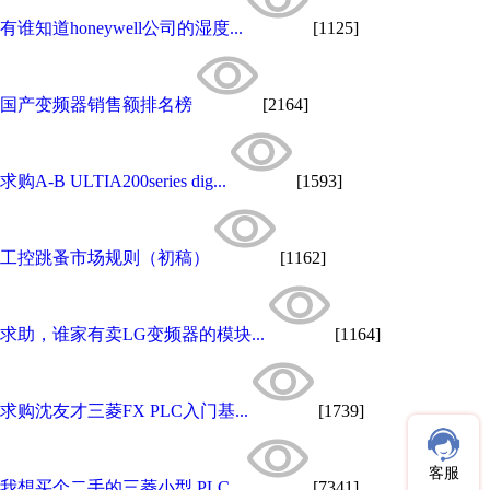
有谁知道honeywell公司的湿度...
[1125]
国产变频器销售额排名榜
[2164]
求购A-B ULTIA200series dig...
[1593]
工控跳蚤市场规则（初稿）
[1162]
求助，谁家有卖LG变频器的模块...
[1164]
求购沈友才三菱FX PLC入门基...
[1739]
客服
我想买个二手的三菱小型 PLC...
[7341]