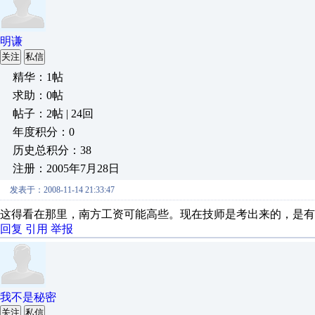
明谦
关注
私信
精华：1帖
求助：0帖
帖子：2帖 | 24回
年度积分：0
历史总积分：38
注册：2005年7月28日
发表于：2008-11-14 21:33:47
这得看在那里，南方工资可能高些。现在技师是考出来的，是有
回复
引用
举报
我不是秘密
关注
私信