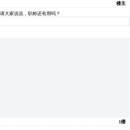
楼主
，请大家说说，职称还有用吗？
1楼