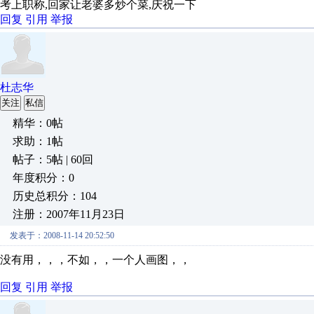
考上职称,回家让老婆多炒个菜,庆祝一下
回复
引用
举报
杜志华
关注
私信
精华：0帖
求助：1帖
帖子：5帖 | 60回
年度积分：0
历史总积分：104
注册：2007年11月23日
发表于：2008-11-14 20:52:50
没有用，，，不如，，一个人画图，，
回复
引用
举报