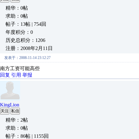
精华：0帖
求助：0帖
帖子：13帖 | 754回
年度积分：0
历史总积分：1206
注册：2008年2月11日
发表于：2008-11-14 23:12:27
南方工资可能高些
回复
引用
举报
KingLion
关注
私信
精华：2帖
求助：0帖
帖子：86帖 | 1155回