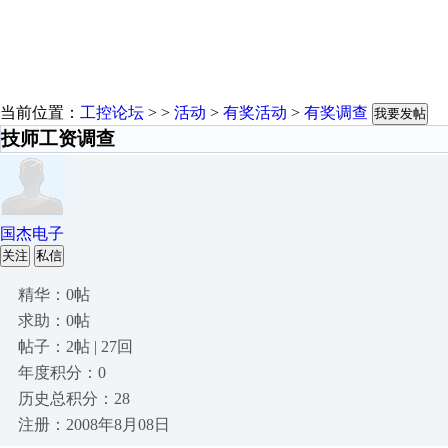
当前位置：
工控论坛
> >
活动
>
有奖活动
>
有奖调查
我要发帖
技师工资调查
国杰电子
关注
私信
精华：0帖
求助：0帖
帖子：2帖 | 27回
年度积分：0
历史总积分：28
注册：2008年8月08日