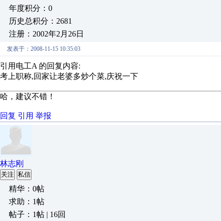
年度积分：0
历史总积分：2681
注册：2002年2月26日
发表于：2008-11-15 10:35:03
引用电工A 的回复内容:
考上职称,回家让老婆多炒个菜,庆祝一下
哈，建议不错！
回复
引用
举报
林志刚
关注
私信
精华：0帖
求助：1帖
帖子：1帖 | 16回