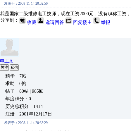
发表于：2008-11-14 20:02:50
我是国家二级维修电工技师，现在工资2000元，没有职称工资
分享到：
收藏
邀请回答
回复楼主
举报
电工A
关注
私信
精华：7帖
求助：0帖
帖子：80帖 | 985回
年度积分：0
历史总积分：1414
注册：2001年12月17日
发表于：2008-11-14 20:33:29