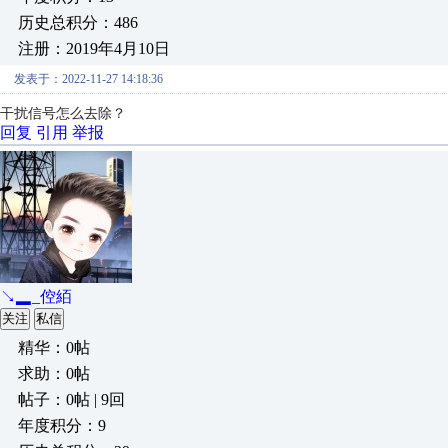
历史总积分：486
注册：2019年4月10日
发表于：2022-11-27 14:18:36
干扰信号怎么去除？
回复
引用
举报
↘▂_倥絔
关注
私信
精华：0帖
求助：0帖
帖子：0帖 | 9回
年度积分：9