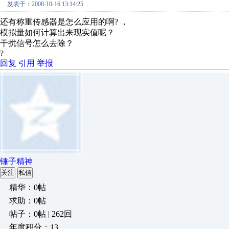
发表于：2008-10-16 13:14:25
还有称重传感器是怎么应用的啊? ，
模拟量如何计算出来现实值呢？
干扰信号怎么去除？
?
回复
引用
举报
锤子精神
关注
私信
精华：0帖
求助：0帖
帖子：0帖 | 262回
年度积分：13