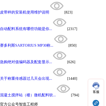
皮带秤的安装机使用维护说明
[823]
自动配料系统有哪些功能是你...
[2317]
赛多利斯SARTORIUS MP30称...
[850]
急购绝对值编码器及配套显示...
[626]
关于称重传感器过几天会出现...
[1440]
客服
混凝土搅拌站（楼）微机配料软...
[794]
官方公众号
智造工程师