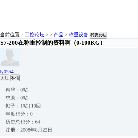
当前位置：
工控论坛
> >
产品
>
称重设备
我要发帖
S7-200在称重控制的资料啊（0-100KG）
ly0554
关注
私信
精华：0帖
求助：0帖
帖子：1帖 | 10回
年度积分：0
历史总积分：64
注册：2008年8月22日