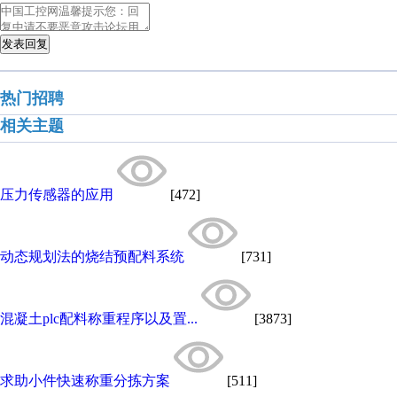
发表回复
热门招聘
相关主题
压力传感器的应用
[472]
动态规划法的烧结预配料系统
[731]
混凝土plc配料称重程序以及置...
[3873]
求助小件快速称重分拣方案
[511]