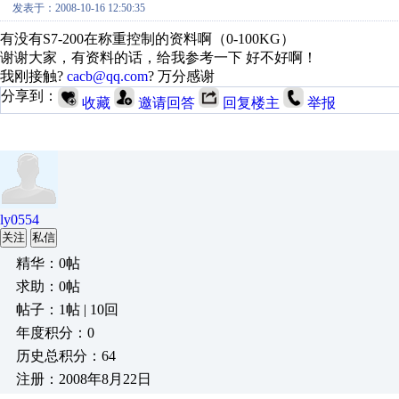
发表于：2008-10-16 12:50:35
有没有S7-200在称重控制的资料啊（0-100KG）
谢谢大家，有资料的话，给我参考一下 好不好啊！
我刚接触?
cacb@qq.com
? 万分感谢
分享到：
收藏
邀请回答
回复楼主
举报
ly0554
关注
私信
精华：0帖
求助：0帖
帖子：1帖 | 10回
年度积分：0
历史总积分：64
注册：2008年8月22日