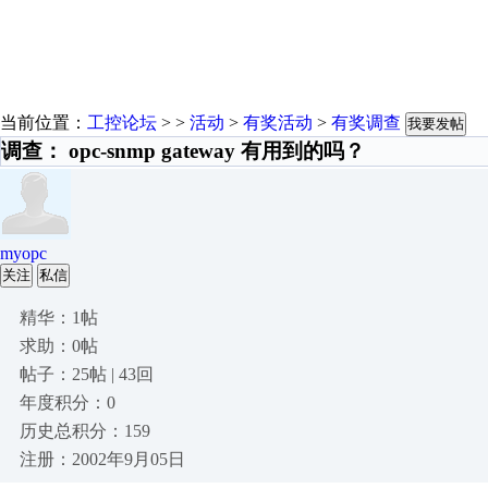
当前位置：
工控论坛
> >
活动
>
有奖活动
>
有奖调查
我要发帖
调查： opc-snmp gateway 有用到的吗？
myopc
关注
私信
精华：1帖
求助：0帖
帖子：25帖 | 43回
年度积分：0
历史总积分：159
注册：2002年9月05日