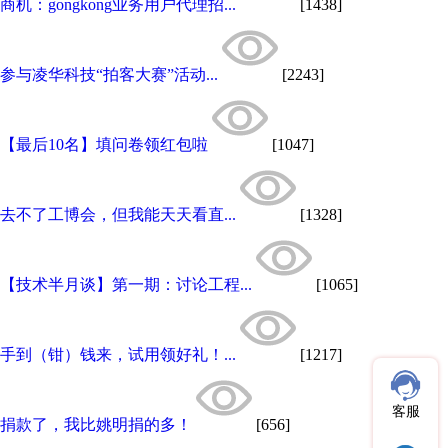
商机：gongkong业务用户代理招...
[1438]
参与凌华科技“拍客大赛”活动...
[2243]
【最后10名】填问卷领红包啦
[1047]
去不了工博会，但我能天天看直...
[1328]
【技术半月谈】第一期：讨论工程...
[1065]
手到（钳）钱来，试用领好礼！...
[1217]
客服
捐款了，我比姚明捐的多！
[656]