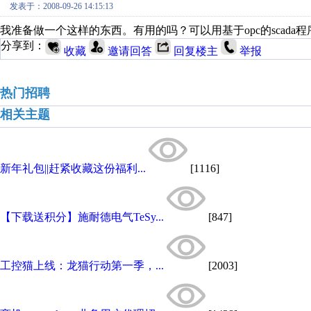
发表于：2008-09-26 14:15:13
我准备做一个这样的东西。有用的吗？可以用基于opc的scada
分享到：
收藏
邀请回答
回复楼主
举报
热门招聘
相关主题
新年礼包||赶紧收藏这份福利...
[1116]
【下载送积分】施耐德电气TeSy...
[847]
工控猫上线：龙猫行动第一季，...
[2003]