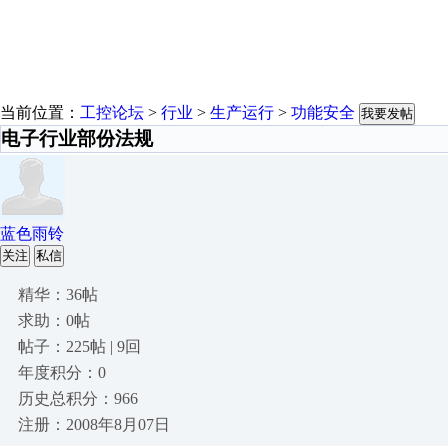
当前位置：
工控论坛
>
行业
>
生产运行
>
功能安全
我要发帖
电子行业部份法规
蓝色雨铃
关注
私信
精华：36帖
求助：0帖
帖子：225帖 | 9回
年度积分：0
历史总积分：966
注册：2008年8月07日