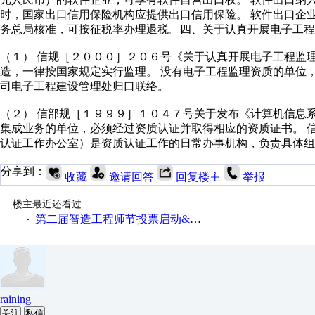
时，国家出口信用保险机构应提供出口信用保险。 软件出口企
务总局核准，可按征税率办理退税。四、关于认真开展电子工程
（１） 信规［２０００］２０６号《关于认真开展电子工程监
造，一律按国家规定实行监理。 没有电子工程监理资质的单位
司电子工程建设管理处归口联络。
（２） 信部规［１９９９］１０４７号关于发布《计算机信息
集成业务的单位，必须经过资质认证并取得相应的资质证书。 
认证工作办公室）是资质认证工作的日常办事机构，负责具体组
分享到：
收藏
邀请回答
回复楼主
举报
楼主最近还看过
第二届智造工程师节投票启动&周周有礼！
·
raining
关注
私信