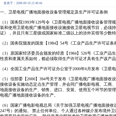
发表于：2008-09-10 22:49:44
一、卫星电视广播地面接收设备管理规定及生产许可证条例
（1）国务院1993年129号令《卫星电视广播地面接收设备管
装和使用卫星电视广播地面接收设施接收卫星电视节目，必须持
证》，并且只有三星级或国家标准二级以上的涉外宾馆等少数特
（2）国务院颁发的国发【1984】54号《工业产品生产许可证条
（3）原国家经济委员会颁发的经质【1984】526号《工业产
性质和隶属关系如何，都必须取得生产许可证才具有生产该产品
（4）全国工业产品生产许可证办公室于2000年6月发布《卫
（5）信部委【2000】394号关于发布《卫星电视广播地面接
接收设备实施动态定点生产管理，并会同广播电影电视、工商
地面接收设备的生产、销售、进口、安装、使用五个环节的管理
电视广播地面接收设备的生产。
（6）国家广播电影电视总局《关于加强卫星电视广播地面接收设
247号）的通知。 禁止任何单位、个人通过各种媒介发布境外