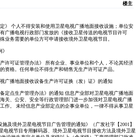
楼主
理规定》 个人不得安装和使用卫星电视广播地面接收设施；单位安
有广播电视行政部门发放的《接收卫星传送的电视节目许可
殊业务需要的单位方可申请接收境外卫星电视节目。
例》
品生产许可证管理办法》 所有企业、事业单位和个人，不论其经济
的资格。任何单位不得生产和销售无生产许可证产品。
星电视广播地面接收设备生产许可证换（发）证》的通知
收设备定点生产管理办法》的通知 信息产业部对卫星电视广播地面
、海关、公安、安全等行政管理部门进一步加强对卫星电视广播
工作。 未经信息产业部定点的企事业单位，一律不得从事卫星
施及境外卫星电视节目广告管理的通知》（广发社字【2001】
卫星电视节目专用解码器、境外卫星电视节目接收方法及境外卫星