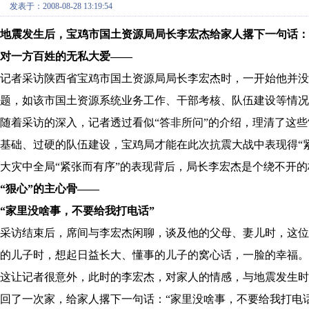
发表于：2008-08-28 13:19:54
地震发生后，宝鸡市国土资源局局长李宏杰给家人撂下一句话：
对一方百姓的无私大爱——
记者采访陕西省宝鸡市国土资源局局长李宏杰时，一开始他并没
题，如该市国土资源系统业务工作、干部考核、队伍建设等情况
随着采访的深入，记者透过看似“答非所问”的介绍，理清了这些
基础、过硬的队伍建设，宝鸡局才能在此次抗震大战中表现得“
大灾中全局“紧张而有序”的表现背后，局长李宏杰是个绕不开
“狠心”的主心骨——
“家里没啥事，不要给我打电话”
采访结束后，席间与李宏杰闲聊，谈及他的父母、妻儿时，这
的儿子时，想起日益长大、懂事的儿子的窝心话，一脸的幸福。
这让记者很意外，此时的李宏杰，对家人的情感，与地震发生时
回了一次家，给家人撂下一句话：“家里没啥事，不要给我打电话