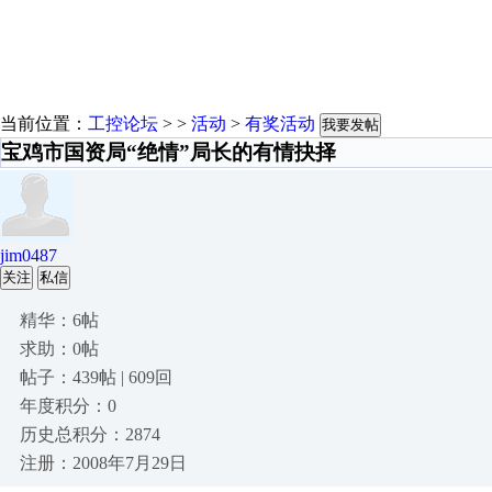
当前位置：
工控论坛
> >
活动
>
有奖活动
我要发帖
宝鸡市国资局“绝情”局长的有情抉择
jim0487
关注
私信
精华：6帖
求助：0帖
帖子：439帖 | 609回
年度积分：0
历史总积分：2874
注册：2008年7月29日