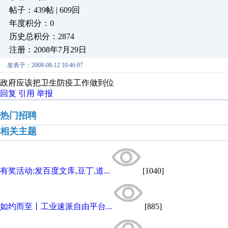
帖子：439帖 | 609回
年度积分：0
历史总积分：2874
注册：2008年7月29日
发表于：2008-08-12 10:46:07
政府应该把卫生防疫工作做到位
回复
引用
举报
热门招聘
相关主题
有奖活动:发百度文库,豆丁,道...
[1040]
如约而至丨工业速派自由平台...
[885]