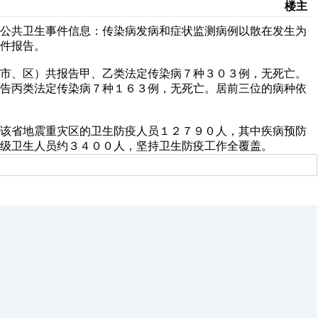
楼主
发公共卫生事件信息：传染病发病和症状监测病例以散在发生为
件报告。
（市、区）共报告甲、乙类法定传染病７种３０３例，无死亡。
报告丙类法定传染病７种１６３例，无死亡。居前三位的病种依
在该省地震重灾区的卫生防疫人员１２７９０人，其中疾病预防
级卫生人员约３４００人，坚持卫生防疫工作全覆盖。