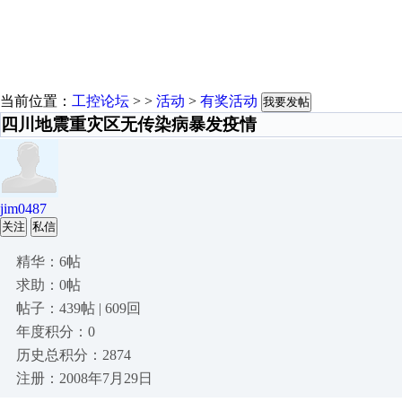
当前位置：
工控论坛
> >
活动
>
有奖活动
我要发帖
四川地震重灾区无传染病暴发疫情
jim0487
关注
私信
精华：6帖
求助：0帖
帖子：439帖 | 609回
年度积分：0
历史总积分：2874
注册：2008年7月29日