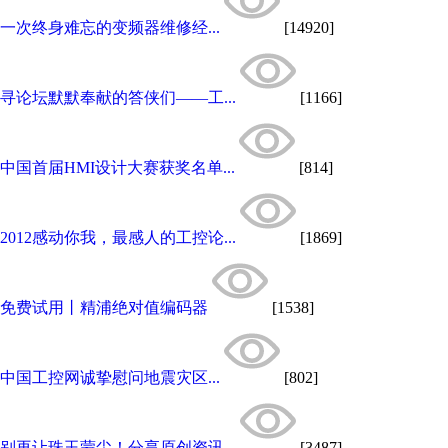
一次终身难忘的变频器维修经...
[14920]
寻论坛默默奉献的答侠们——工...
[1166]
中国首届HMI设计大赛获奖名单...
[814]
2012感动你我，最感人的工控论...
[1869]
免费试用丨精浦绝对值编码器
[1538]
中国工控网诚挚慰问地震灾区...
[802]
别再让珠玉蒙尘！分享原创资讯...
[3487]