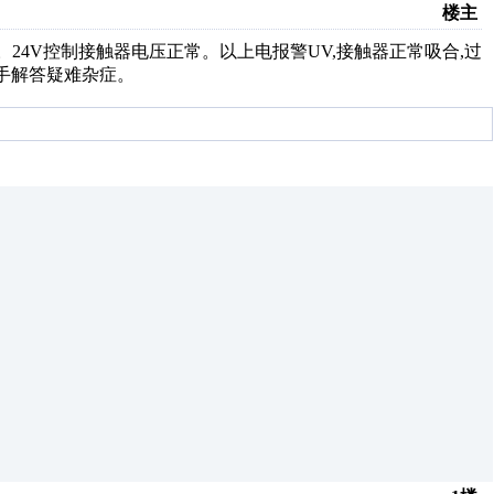
楼主
。24V控制接触器电压正常。以上电报警UV,接触器正常吸合,过
手解答疑难杂症。