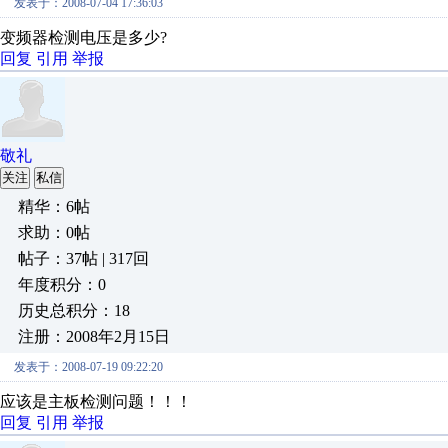
发表于：2008-07-04 17:36:03
变频器检测电压是多少?
回复
引用
举报
敬礼
关注
私信
精华：6帖
求助：0帖
帖子：37帖 | 317回
年度积分：0
历史总积分：18
注册：2008年2月15日
发表于：2008-07-19 09:22:20
应该是主板检测问题！！！
回复
引用
举报