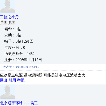
工控之小舟
关注
私信
精华：0帖
求助：0帖
帖子：6帖 | 291回
年度积分：0
历史总积分：1482
注册：2006年11月17日
发表于：2008-07-19 09:51:13
应该是主电源,进电源问题,可能是进电电压波动太大!
回复
引用
举报
北京通宇环球－－侯工