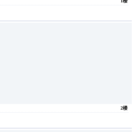
1楼
2楼