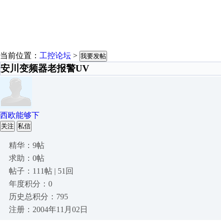
当前位置：
工控论坛
>
我要发帖
安川变频器老报警UV
西欧能够下
关注
私信
精华：9帖
求助：0帖
帖子：111帖 | 51回
年度积分：0
历史总积分：795
注册：2004年11月02日