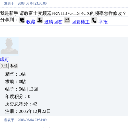
发表于：2008-06-04 23:30:00
我是新手 请教富士变频器FRN1137G11S-4CX的频率怎样修改？
分享到：
收藏
邀请回答
回复楼主
举报
哦可
关注
私信
精华：1帖
求助：0帖
帖子：5帖 | 13回
年度积分：0
历史总积分：42
注册：2005年12月22日
发表于：2008-06-04 23:51:09