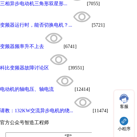
三相异步电动机三角形双星形...
[7055]
变频器运行时，能否切换电机？...
[5721]
变频器频率升不上去
[6741]
科比变频器故障讨论区
[39551]
电动机的轴电压、轴电流
[12414]
客服
请教：132KW交流异步电机的绕...
[11474]
官方公众号
智造工程师
小程序