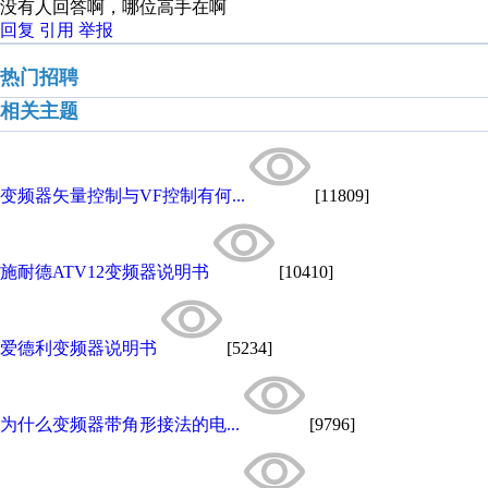
没有人回答啊，哪位高手在啊
回复
引用
举报
热门招聘
相关主题
变频器矢量控制与VF控制有何...
[11809]
施耐德ATV12变频器说明书
[10410]
爱德利变频器说明书
[5234]
为什么变频器带角形接法的电...
[9796]