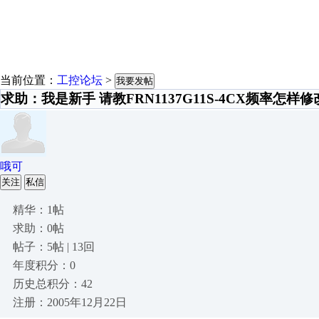
当前位置：
工控论坛
>
我要发帖
求助：我是新手 请教FRN1137G11S-4CX频率怎样
哦可
关注
私信
精华：1帖
求助：0帖
帖子：5帖 | 13回
年度积分：0
历史总积分：42
注册：2005年12月22日