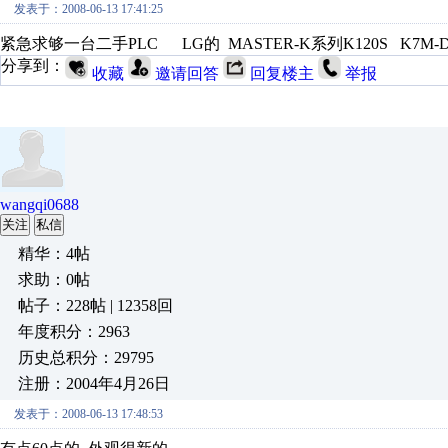
发表于：2008-06-13 17:41:25
紧急求够一台二手PLC LG的 MASTER-K系列K120S K7M-D
分享到：
收藏
邀请回答
回复楼主
举报
wangqi0688
关注
私信
精华：4帖
求助：0帖
帖子：228帖 | 12358回
年度积分：2963
历史总积分：29795
注册：2004年4月26日
发表于：2008-06-13 17:48:53