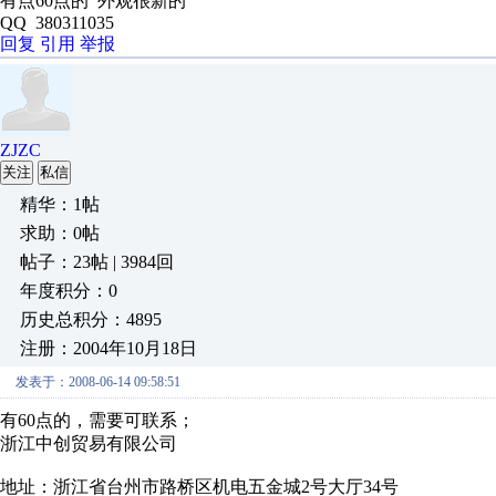
有点60点的 外观很新的
QQ 380311035
回复
引用
举报
ZJZC
关注
私信
精华：1帖
求助：0帖
帖子：23帖 | 3984回
年度积分：0
历史总积分：4895
注册：2004年10月18日
发表于：2008-06-14 09:58:51
有60点的，需要可联系；
浙江中创贸易有限公司
地址：浙江省台州市路桥区机电五金城2号大厅34号