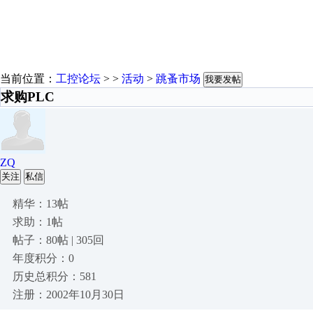
当前位置：
工控论坛
> >
活动
>
跳蚤市场
我要发帖
求购PLC
ZQ
关注
私信
精华：13帖
求助：1帖
帖子：80帖 | 305回
年度积分：0
历史总积分：581
注册：2002年10月30日