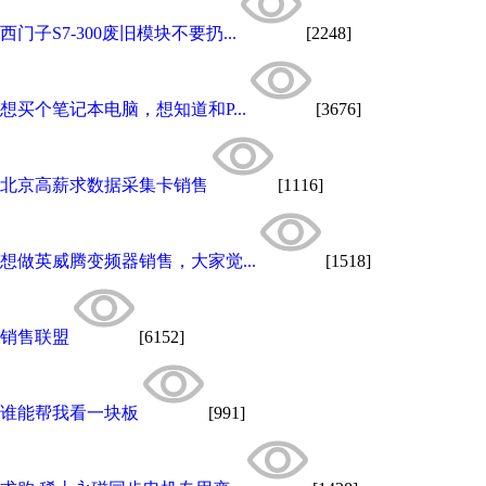
西门子S7-300废旧模块不要扔...
[2248]
想买个笔记本电脑，想知道和P...
[3676]
北京高薪求数据采集卡销售
[1116]
想做英威腾变频器销售，大家觉...
[1518]
销售联盟
[6152]
谁能帮我看一块板
[991]