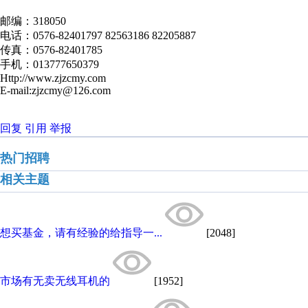
邮编：318050
电话：0576-82401797 82563186 82205887
传真：0576-82401785
手机：013777650379
Http://www.zjzcmy.com
E-mail:zjzcmy@126.com
回复
引用
举报
热门招聘
相关主题
想买基金，请有经验的给指导一...
[2048]
市场有无卖无线耳机的
[1952]