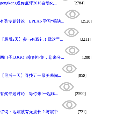
gongkong邀你点评2016自动化...
[2784]
有奖专题讨论：EPLAN学习“秘诀...
[2528]
【最后2天】参与有豪礼！戳这里...
[3211]
西门子LOGO!8案例征集，您来分...
[1200]
【最后一天】寻找五一最美瞬间...
[858]
有奖专题讨论：等你来!一起聊...
[2599]
咨询：地震波有无波长？与震中...
[721]