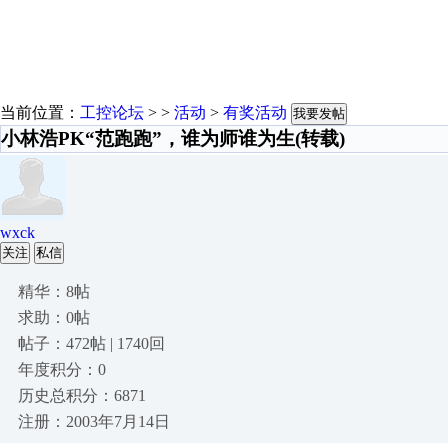
当前位置：
工控论坛
> >
活动
>
有奖活动
我要发帖
小林浩PK“范跑跑”，谁为师谁为生(转载)
wxck
关注
私信
精华：8帖
求助：0帖
帖子：472帖 | 1740回
年度积分：0
历史总积分：6871
注册：2003年7月14日