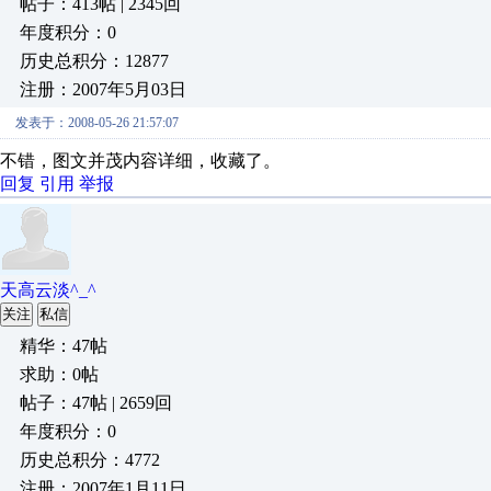
帖子：413帖 | 2345回
年度积分：0
历史总积分：12877
注册：2007年5月03日
发表于：2008-05-26 21:57:07
不错，图文并茂内容详细，收藏了。
回复
引用
举报
天高云淡^_^
关注
私信
精华：47帖
求助：0帖
帖子：47帖 | 2659回
年度积分：0
历史总积分：4772
注册：2007年1月11日