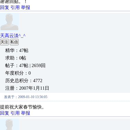
谢谢回贴。！
回复
引用
举报
天高云淡^_^
关注
私信
精华：47帖
求助：0帖
帖子：47帖 | 2659回
年度积分：0
历史总积分：4772
注册：2007年1月11日
发表于：2009-01-10 13:56:05
提前祝大家春节愉快。
回复
引用
举报