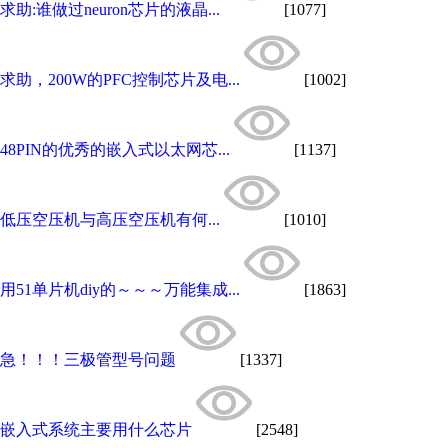
求助:谁做过neuron芯片的液晶...
[1077]
求助，200W的PFC控制芯片及电...
[1002]
48PIN的优秀的嵌入式以太网芯...
[1137]
低压空压机与高压空压机有何...
[1010]
用51单片机diy的～～～万能集成...
[1863]
急！！！三极管型号问题
[1337]
嵌入式系统主要用什么芯片
[2548]