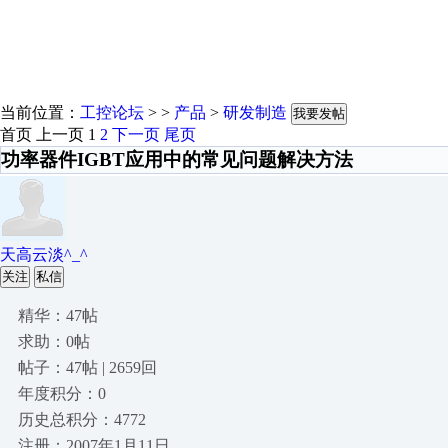
当前位置：
工控论坛
> >
产品
>
研发制造
我要发帖
首页
上一页
1
2
下一页
尾页
功率器件IGBT应用中的常见问题解决方法
天高云淡^_^
关注
私信
精华：47帖
求助：0帖
帖子：47帖 | 2659回
年度积分：0
历史总积分：4772
注册：2007年1月11日