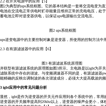
2.2 在开关电源中的应用【5】
图2为典型的ups系统框图。它的基本结构是一套将交流电变为
电池在交流电正常供电时贮存能量且维持正常的充电电压，处于&ld
蓄电池立即对逆变器供电，以保证ups电源输出交流电压。
图2 ups系统框图
ups逆变电源中的主要控制对象是逆变器，所使用的控制方法中用
2.3 在有源滤波器中的应用【6】
图3 有源滤波系统原理图
并联型有源滤波系统的原理图如图3所示。主电路是以igbt为
滤除系统中存在的谐波。与变频调速器不同的是，有源滤波器p
能精确的反映出调制波的各次谐波成分，必须大大提高载波的频
3 igbt应用中的常见问题分析
显然，igbt是作为逆变器的开关元件应用到各个系统中的，常用
逆变器的开关频率提高到20khz以上，逆变器的噪声会更小，