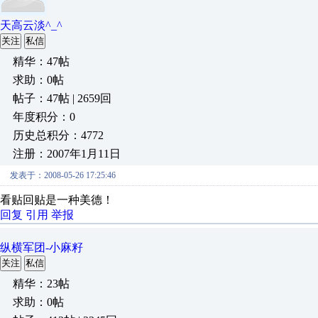
天高云淡^_^
关注
私信
精华：47帖
求助：0帖
帖子：47帖 | 2659回
年度积分：0
历史总积分：4772
注册：2007年1月11日
发表于：2008-05-26 17:25:46
看贴回贴是一种美德！
回复
引用
举报
纵横军团-小麻籽
关注
私信
精华：23帖
求助：0帖