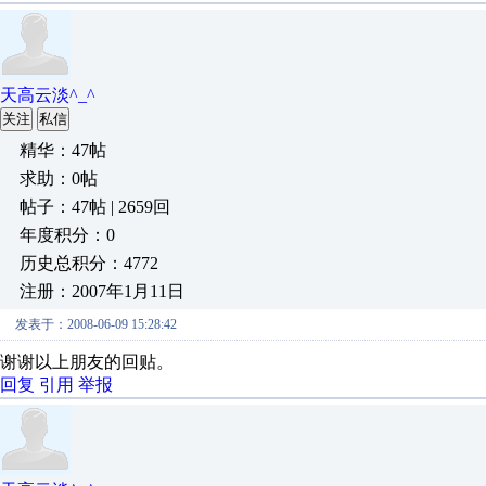
天高云淡^_^
关注
私信
精华：47帖
求助：0帖
帖子：47帖 | 2659回
年度积分：0
历史总积分：4772
注册：2007年1月11日
发表于：2008-06-09 15:28:42
谢谢以上朋友的回贴。
回复
引用
举报