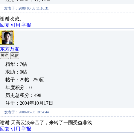
发表于：2008-06-03 11:16:31
谢谢收藏。
回复
引用
举报
东方万友
关注
私信
精华：7帖
求助：0帖
帖子：29帖 | 250回
年度积分：0
历史总积分：498
注册：2004年10月17日
发表于：2008-06-03 19:54:44
谢谢 天高云淡辛苦了，来转了一圈受益非浅
回复
引用
举报