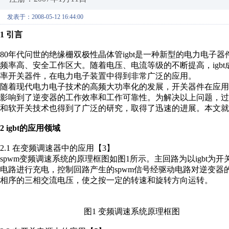
发表于：2008-05-12 16:44:00
1 引言
80年代问世的绝缘栅双极性晶体管igbt是一种新型的电力电子器件
频率高、安全工作区大。随着电压、电流等级的不断提高，igb
率开关器件，在电力电子装置中得到非常广泛的应用。
随着现代电力电子技术的高频大功率化的发展，开关器件在应
影响到了逆变器的工作效率和工作可靠性。为解决以上问题，
和软开关技术也得到了广泛的研究，取得了迅速的进展。本文就
2 igbt的应用领域
2.1 在变频调速器中的应用【3】
spwm变频调速系统的原理框图如图1所示。主回路为以igbt为
电路进行充电，控制回路产生的spwm信号经驱动电路对逆变器
相序的三相交流电压，使之按一定的转速和旋转方向运转。
图1 变频调速系统原理框图