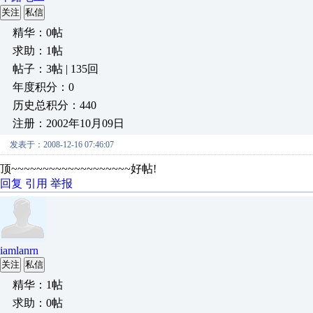
关注
私信
精华：0帖
求助：1帖
帖子：3帖 | 135回
年度积分：0
历史总积分：440
注册：2002年10月09日
发表于：2008-12-16 07:46:07
顶~~~~~~~~~~~~~~~~~~~好帖!
回复
引用
举报
iamlanrn
关注
私信
精华：1帖
求助：0帖