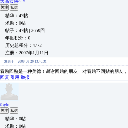
天高云淡^_^
关注
私信
精华：47帖
求助：0帖
帖子：47帖 | 2659回
年度积分：0
历史总积分：4772
注册：2007年1月11日
发表于：2008-08-20 13:46:31
看贴回贴是一种美德！谢谢回贴的朋友，对看贴不回贴的朋友，
回复
引用
举报
foyin
关注
私信
精华：0帖
求助：0帖