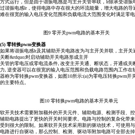
方式运行，但是由于谐振电感是与主开关管串联，lr除承受谐
过谐振电感lr，使得电路中存在很大的环流能量，增大电路的导通
难在很宽的输入电压变化范围和负载电流大范围变化时满足零电
图9 零开关pwm电路的基本开关
(5) 零转换pwm变换器
如果将谐振电感lr及其辅助开关电路改为与主开关并联，主开关通态时，lr
关断&rdquo;时启动辅助开关电路形成主开
关管的零电压或零电流条件, 改变主开关通、断状态，开通或
力, 逆变器可以在很宽的输入电压范围和负载电路范围内工作在
器称为零转换pwm变换器，如图10所示:(a)为零电压转换pwm开
的主要特点。
图10 零转换pwm电路的基本开关单元
软开关技术需要附加额外的开关元件、辅助电源、检测手段、
辅助电路提出了更快的开关时间要求。电路与控制的复杂化带
受到很大的限制。如果软开关技术采用新的驱动技术，可使用
电路进行自驱动，那么控制、检测、驱动等附加电路可全部去掉