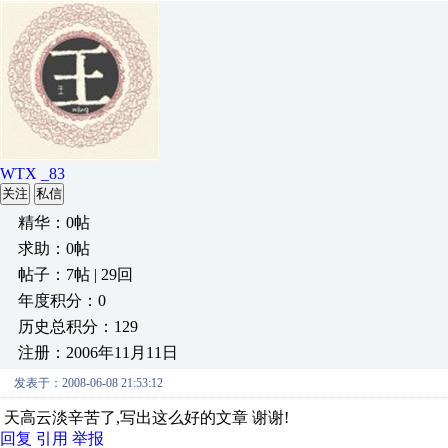
WTX _83
关注
私信
精华：0帖
求助：0帖
帖子：7帖 | 29回
年度积分：0
历史总积分：129
注册：2006年11月11日
发表于：2008-06-08 21:53:12
天高云淡辛苦了,写出这么好的文章 谢谢!
回复
引用
举报