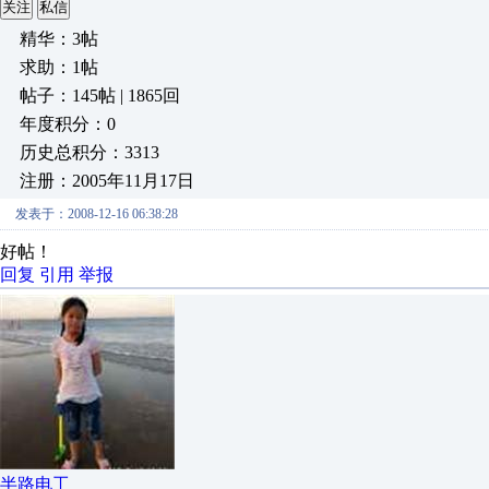
关注
私信
精华：3帖
求助：1帖
帖子：145帖 | 1865回
年度积分：0
历史总积分：3313
注册：2005年11月17日
发表于：2008-12-16 06:38:28
好帖！
回复
引用
举报
半路电工