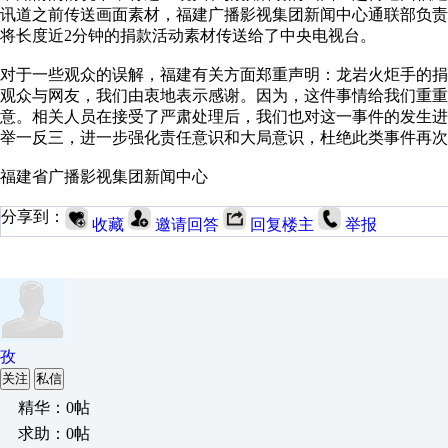
讯道之前传送画面素材，福建广播影视集团新闻中心通联部负
将长度近2分钟的捐款活动素材传送给了中央电视台。
对于一些观众的误解，福建有关方面郑重声明：龙岩火炬手的
观众与网友，我们由衷地表示感谢。因为，这件事情给我们重重
意。相关人员在接受了严肃处理后，我们也对这一事件的发生
举一反三，进一步强化责任意识和大局意识，杜绝此类事件再次
福建省广播影视集团新闻中心
分享到：
收藏
邀请回答
回复楼主
举报
孜
关注
私信
精华：0帖
求助：0帖