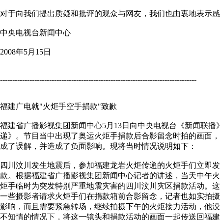
对于向我们提出质疑和批评的观众与网友，我们也由衷地表示感
中央电视台新闻中心
2008年5月15日
--------------------------------------------------------------------------------
福建广电就"火炬手空手捐款"致歉
福建省广播影视集团新闻中心5月13日向中央电视台《新闻联
递》。节目当中出现了奥运火炬手捐款后合影留念时拍的画面
成了误解，并造成了负面影响。现将当时情况说明如下：
四川汶川发生地震后，参加福建龙岩火炬传递的火炬手们立即发
款。根据福建省广播影视集团新闻中心记者的讲述，当天中午
炬手临时为突发特别严重地震灾害的四川汶川灾区捐款活动。
一些摄影者请求火炬手们在捐款箱前合影留念，记者也如实拍
影响，而且需要紧急转场，继续拍摄下午的火炬接力活动，他
不知情的情况下，将这一镜头和捐款活动的画面一起传送回福