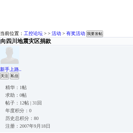
当前位置：
工控论坛
> >
活动
>
有奖活动
我要发帖
向四川地震灾区捐款
新手上路..
关注
私信
精华：1帖
求助：0帖
帖子：12帖 | 31回
年度积分：0
历史总积分：80
注册：2007年9月18日