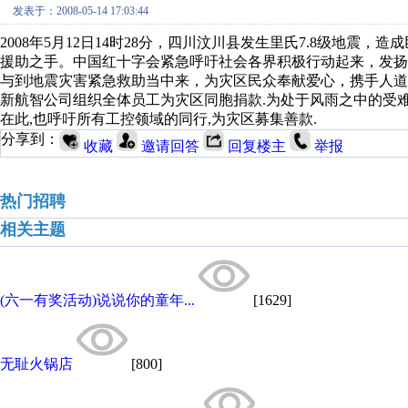
发表于：2008-05-14 17:03:44
2008年5月12日14时28分，四川汶川县发生里氏7.8级地
援助之手。中国红十字会紧急呼吁社会各界积极行动起来，发扬
与到地震灾害紧急救助当中来，为灾区民众奉献爱心，携手人道
新航智公司组织全体员工为灾区同胞捐款.为处于风雨之中的受
在此,也呼吁所有工控领域的同行,为灾区募集善款.
分享到：
收藏
邀请回答
回复楼主
举报
热门招聘
相关主题
(六一有奖活动)说说你的童年...
[1629]
无耻火锅店
[800]