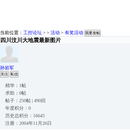
当前位置：
工控论坛
> >
活动
>
有奖活动
我要发帖
四川汶川大地震最新图片
孙岩军
关注
私信
精华：1帖
求助：0帖
帖子：250帖 | 490回
年度积分：0
历史总积分：16645
注册：2004年11月26日