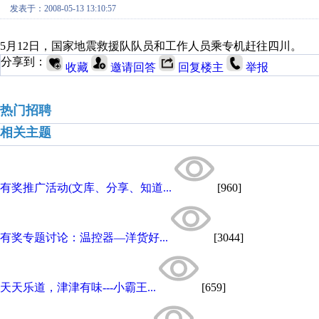
发表于：2008-05-13 13:10:57
5月12日，国家地震救援队队员和工作人员乘专机赶往四川。
分享到：
收藏
邀请回答
回复楼主
举报
热门招聘
相关主题
有奖推广活动(文库、分享、知道...
[960]
有奖专题讨论：温控器—洋货好...
[3044]
天天乐道，津津有味---小霸王...
[659]