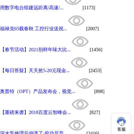
用数字电台组建远距离/高速/...
[1173]
福禄克65载春秋 工控行业送祝...
[2007]
【春节活动】2021别样年味大比...
[1456]
【每日答疑】天天抢5-20元现金...
[2453]
奥普特（OPT）产品发布会，视觉...
[898]
【重磅来袭】2018百度云智峰会...
[827]
客服
深水泵修理后崩溃了-前功尽弃...
[2416]